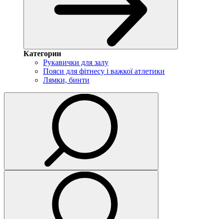
Категории
Рукавички для залу
Пояси для фітнесу і важкої атлетики
Лямки, бинти