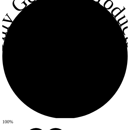
ly Genuine Produc
100%