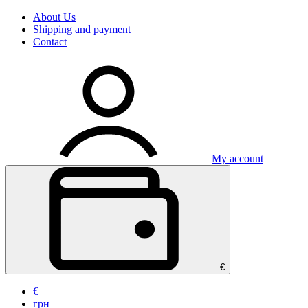
About Us
Shipping and payment
Contact
My account
€
€
грн