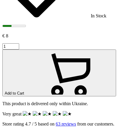
In Stock
€
8
Add to Cart
This product is delivered only within Ukraine.
Very great
Store rating 4.7 / 5 based on
63 reviews
from our customers.