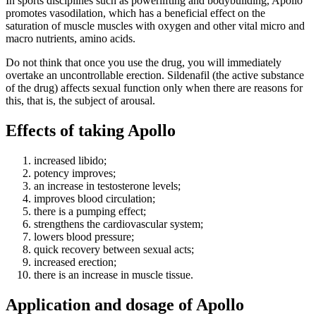
In sports disciplines such as powerlifting and bodybuilding, Apollo
promotes vasodilation, which has a beneficial effect on the
saturation of muscle muscles with oxygen and other vital micro and
macro nutrients, amino acids.
Do not think that once you use the drug, you will immediately
overtake an uncontrollable erection. Sildenafil (the active substance
of the drug) affects sexual function only when there are reasons for
this, that is, the subject of arousal.
Effects of taking Apollo
increased libido;
potency improves;
an increase in testosterone levels;
improves blood circulation;
there is a pumping effect;
strengthens the cardiovascular system;
lowers blood pressure;
quick recovery between sexual acts;
increased erection;
there is an increase in muscle tissue.
Application and dosage of Apollo