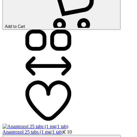
Add to Cart
Anastrozol 25 tabs (1 mg/1 tab)
€
10