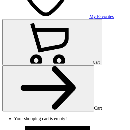
My Favorites
Cart
Cart
Your shopping cart is empty!