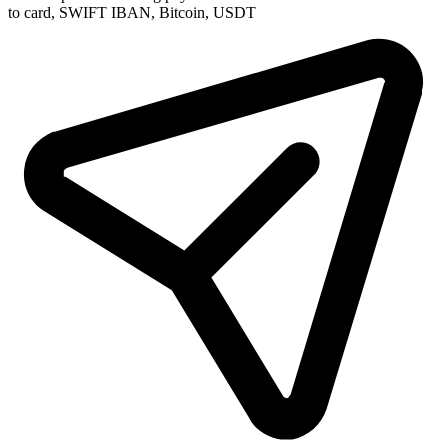
to card, SWIFT IBAN, Bitcoin, USDT