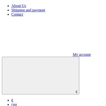
About Us
Shipping and payment
Contact
My account
€
€
грн