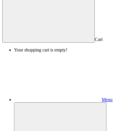
Cart
Your shopping cart is empty!
Menu