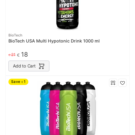
BioTech
BioTech USA Multi Hypotonic Drink 1000 ml
18
21
€
€
Add to Cart
Save
1
€