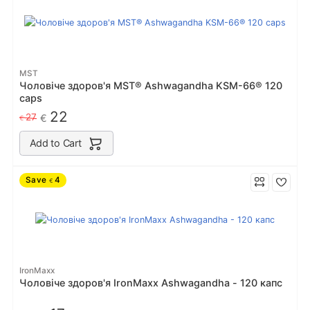
MST
Чоловіче здоров'я MST® Ashwagandha KSM-66® 120
caps
22
27
€
€
Add to Cart
Save
4
€
IronMaxx
Чоловіче здоров'я IronMaxx Ashwagandha - 120 капс