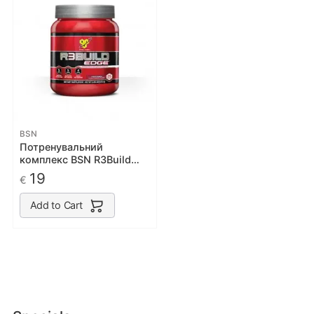
BSN
Потренувальний
комплекс BSN R3Build
Edge 475 g
19
€
Add to Cart