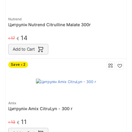
Nutrend
Цитрулін Nutrend Citrulline Malate 300г
14
17
€
€
Add to Cart
Save
2
€
Amix
Цитрулін Amix CitruLyn - 300 г
11
13
€
€