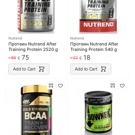
Nutrend
Nutrend
Протеин Nutrend After
Протеин Nutrend After
Training Protein 2520 g
Training Protein 540 g
75
18
89
22
€
€
€
€
Add to Cart
Add to Cart