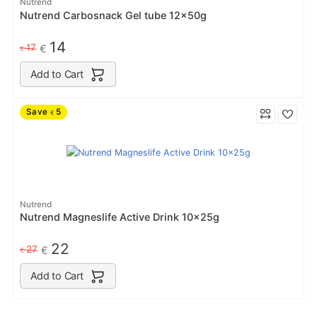
Nutrend
Nutrend Carbosnack Gel tube 12x50g
14
17
€
€
Add to Cart
Save
5
€
Nutrend
Nutrend Magneslife Active Drink 10x25g
22
27
€
€
Add to Cart