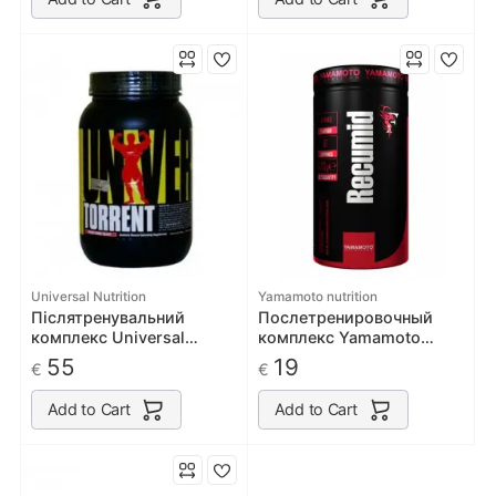
Universal Nutrition
Yamamoto nutrition
Післятренувальний
Послетренировочный
комплекс Universal
комплекс Yamamoto
Nutrition Torrent 2770 г
Recumid 500g
55
19
€
€
Add to Cart
Add to Cart