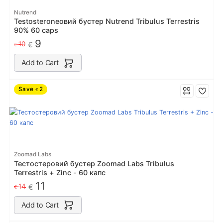
Nutrend
Testosteroneовий бустер Nutrend Tribulus Terrestris
90% 60 caps
9
10
€
€
Add to Cart
Save
2
€
Zoomad Labs
Тестостеровий бустер Zoomad Labs Tribulus
Terrestris + Zinc - 60 капс
11
14
€
€
Add to Cart