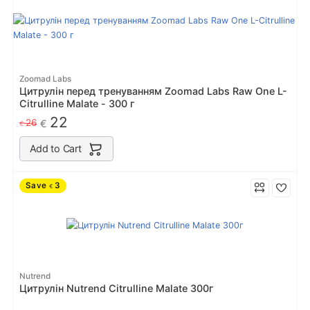
Zoomad Labs
Цитрулін перед тренуванням Zoomad Labs Raw One L-
Citrulline Malate - 300 г
22
26
€
€
Add to Cart
Save
3
€
Nutrend
Цитрулін Nutrend Citrulline Malate 300г