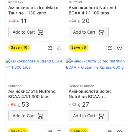
IronMaxx
Nutrend
Амінокислота IronMaxx
Амінокислота Nutrend
Taurine - 130 капс
BCAA 4:1:1 100 tabs
11
20
13
24
€
€
€
€
Add to Cart
Add to Cart
Save
10
Save
6
€
€
Nutrend
Scitec Nutrition
Амінокислота Nutrend
Амінокислота Scitec
BCAA 4:1:1 300 tabs
Nutrition BCAA +
Glutamine Xpress 600 g
53
27
63
32
€
€
€
€
Add to Cart
Add to Cart
Save
2
Save
5
€
€