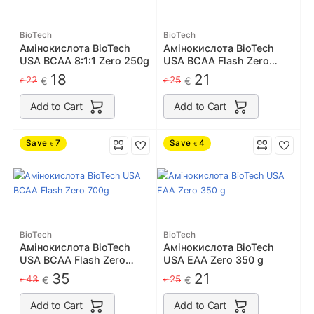
BioTech
BioTech
Амінокислота BioTech
Амінокислота BioTech
USA BCAA 8:1:1 Zero 250g
USA BCAA Flash Zero
360g
18
21
22
25
€
€
€
€
Add to Cart
Add to Cart
Save
7
Save
4
€
€
BioTech
BioTech
Амінокислота BioTech
Амінокислота BioTech
USA BCAA Flash Zero
USA EAA Zero 350 g
700g
35
21
43
25
€
€
€
€
Add to Cart
Add to Cart