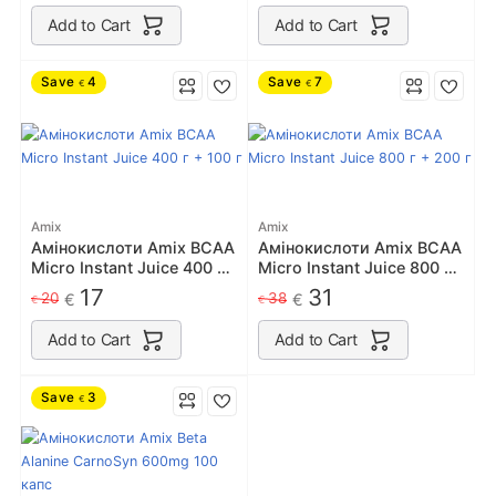
Add to Cart
Add to Cart
Save
4
Save
7
€
€
Amix
Amix
Амінокислоти Amix BCAA
Амінокислоти Amix BCAA
Micro Instant Juice 400 г
Micro Instant Juice 800 г
+ 100 г
+ 200 г
17
31
20
38
€
€
€
€
Add to Cart
Add to Cart
Save
3
€