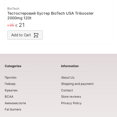
BioTech
Тестостеровий бустер BioTech USA Tribooster
2000mg 120t
21
25
€
€
Add to Cart
Categories
Information
Протеїн
About Us
Гейнер
Shipping and payment
Креатин
Contact
BCAA
Store reviews
Амінокислоти
Privacy Policy
Fat burners