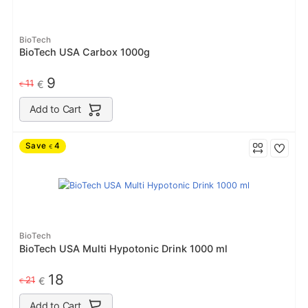
BioTech
BioTech USA Carbox 1000g
9
11
€
€
Add to Cart
Save
4
€
BioTech
BioTech USA Multi Hypotonic Drink 1000 ml
18
21
€
€
Add to Cart