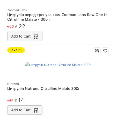
Zoomad Labs
Цитрулін перед тренуванням Zoomad Labs Raw One L-
Citrulline Malate - 300 г
22
26
€
€
Add to Cart
Save
3
€
Nutrend
Цитрулін Nutrend Citrulline Malate 300г
14
17
€
€
Add to Cart