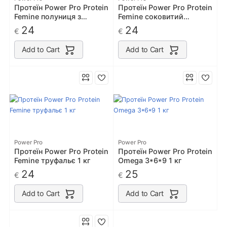
Протеїн Power Pro Protein
Протеїн Power Pro Protein
Femine полуниця з
Femine соковитий
вершками 1 кг
апельсин 1 кг
24
24
€
€
Add to Cart
Add to Cart
Power Pro
Power Pro
Протеїн Power Pro Protein
Протеїн Power Pro Protein
Femine труфальє 1 кг
Omega 3*6*9 1 кг
24
25
€
€
Add to Cart
Add to Cart