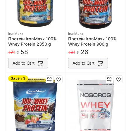
IronMaxx
IronMaxx
Протеїн IronMaxx 100%
Протеїн IronMaxx 100%
Whey Protein 2350 g
Whey Protein 900 g
58
26
71
31
€
€
€
€
Add to Cart
Add to Cart
Save
3
€