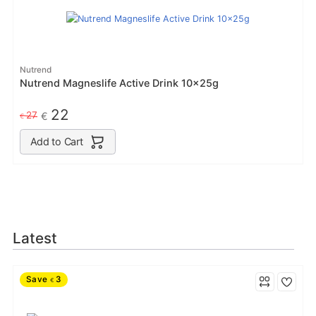
Nutrend
Nutrend Magneslife Active Drink 10x25g
22
27
€
€
Add to Cart
Latest
Save
3
€