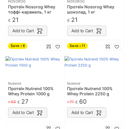
NOSOROG
NOSOROG
Протеїн Nosorog Whey
Протеїн Nosorog Whey
тоффі-карамель, 1 кг
шоколад, 1 кг
21
21
€
€
Add to Cart
Add to Cart
Save
6
Save
11
€
€
Nutrend
Nutrend
Протеїн Nutrend 100%
Протеїн Nutrend 100%
Whey Protein 1000 g
Whey Protein 2250 g
27
60
33
71
€
€
€
€
Add to Cart
Add to Cart