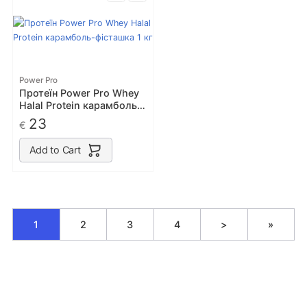
Power Pro
Протеїн Power Pro Whey
Halal Protein карамболь-
фісташка 1 кг
23
€
Add to Cart
1
2
3
4
>
»