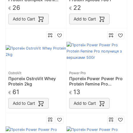
700g
26
22
€
€
Add to Cart
Add to Cart
OstroVit
Power Pro
Протеїн OstroVit Whey
Протеїн Power Power Pro
Protein 2kg
Protein Femine Pro
полуниця з вершками
61
13
€
€
500г
Add to Cart
Add to Cart