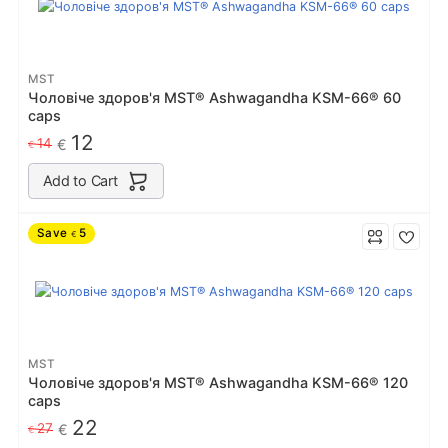
MST
Чоловіче здоров'я MST® Ashwagandha KSM-66® 60
caps
12
14
€
€
Add to Cart
Save
5
€
MST
Чоловіче здоров'я MST® Ashwagandha KSM-66® 120
caps
22
27
€
€