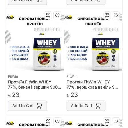
FitWin
FitWin
Протеїн FitWin WHEY
Протеїн FitWin WHEY
77%, банан і вершки 900
77%, вершкова ваніль 900
грам
грам
23
23
€
€
Add to Cart
Add to Cart