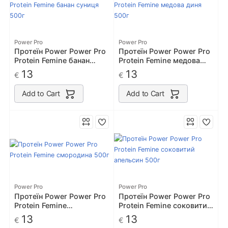
Power Pro
Power Pro
Протеїн Power Power Pro
Протеїн Power Power Pro
Protein Femine банан
Protein Femine медова
суниця 500г
диня 500г
13
13
€
€
Add to Cart
Add to Cart
Power Pro
Power Pro
Протеїн Power Power Pro
Протеїн Power Power Pro
Protein Femine
Protein Femine соковитий
смородина 500г
апельсин 500г
13
13
€
€