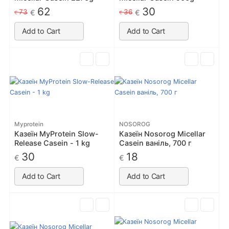
62
30
73
36
€
€
€
€
Add to Cart
Add to Cart
Myprotein
NOSOROG
Казеїн MyProtein Slow-
Казеїн Nosorog Micellar
Release Casein - 1 kg
Casein ваніль, 700 г
30
18
€
€
Add to Cart
Add to Cart