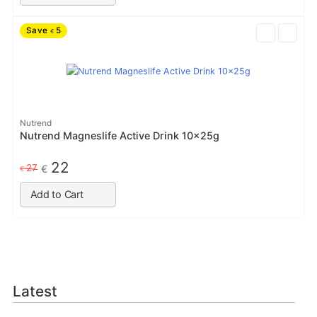
Save
5
€
Nutrend
Nutrend Magneslife Active Drink 10x25g
22
27
€
€
Add to Cart
Latest