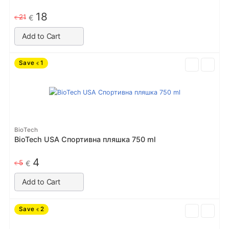
18
21
€
€
Add to Cart
Save
1
€
BioTech
BioTech USA Спортивна пляшка 750 ml
4
5
€
€
Add to Cart
Save
2
€