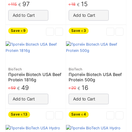
97
15
115
18
€
€
€
€
Add to Cart
Add to Cart
Save
9
Save
3
€
€
BioTech
BioTech
Протеїн Biotech USA Beef
Протеїн Biotech USA Beef
Protein 1816g
Protein 500g
49
16
59
20
€
€
€
€
Add to Cart
Add to Cart
Save
13
Save
4
€
€