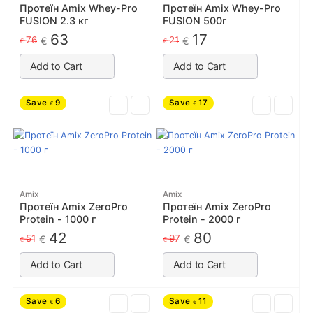
Протеїн Amix Whey-Pro
Протеїн Amix Whey-Pro
FUSION 2.3 кг
FUSION 500г
63
17
76
21
€
€
€
€
Add to Cart
Add to Cart
Save
9
Save
17
€
€
Amix
Amix
Протеїн Amix ZeroPro
Протеїн Amix ZeroPro
Protein - 1000 г
Protein - 2000 г
42
80
51
97
€
€
€
€
Add to Cart
Add to Cart
Save
6
Save
11
€
€