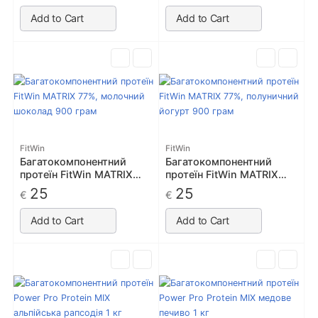
Add to Cart
Add to Cart
FitWin
FitWin
Багатокомпонентний
Багатокомпонентний
протеїн FitWin MATRIX
протеїн FitWin MATRIX
77%, молочний шоколад
77%, полуничний йогурт
25
25
€
€
900 грам
900 грам
Add to Cart
Add to Cart