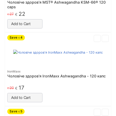
Чоловіче здоров'я MST® Ashwagandha KSM-66® 120
caps
22
27
€
€
Add to Cart
Save
4
€
IronMaxx
Чоловіче здоров'я IronMaxx Ashwagandha - 120 капс
17
20
€
€
Add to Cart
Save
5
€