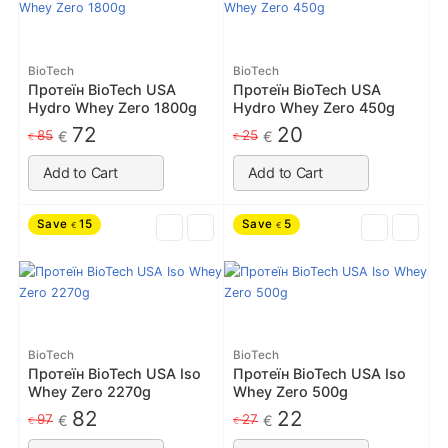
BioTech
BioTech
Протеїн BioTech USA
Протеїн BioTech USA
Hydro Whey Zero 1800g
Hydro Whey Zero 450g
72
20
85
25
€
€
€
€
Add to Cart
Add to Cart
Save
15
Save
5
€
€
BioTech
BioTech
Протеїн BioTech USA Iso
Протеїн BioTech USA Iso
Whey Zero 2270g
Whey Zero 500g
82
22
97
27
€
€
€
€