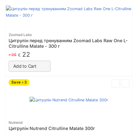
Zoomad Labs
Цитрулін перед тренуванням Zoomad Labs Raw One L-
Citrulline Malate - 300 г
22
26
€
€
Add to Cart
Save
3
€
Nutrend
Цитрулін Nutrend Citrulline Malate 300г