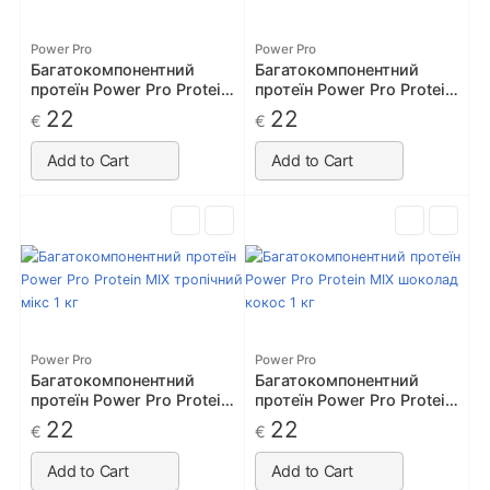
Power Pro
Power Pro
Багатокомпонентний
Багатокомпонентний
протеїн Power Pro Protein
протеїн Power Pro Protein
MIX альпійська рапсодія
MIX медове печиво 1 кг
22
22
€
€
1 кг
Add to Cart
Add to Cart
Power Pro
Power Pro
Багатокомпонентний
Багатокомпонентний
протеїн Power Pro Protein
протеїн Power Pro Protein
MIX тропічний мікс 1 кг
MIX шоколад кокос 1 кг
22
22
€
€
Add to Cart
Add to Cart