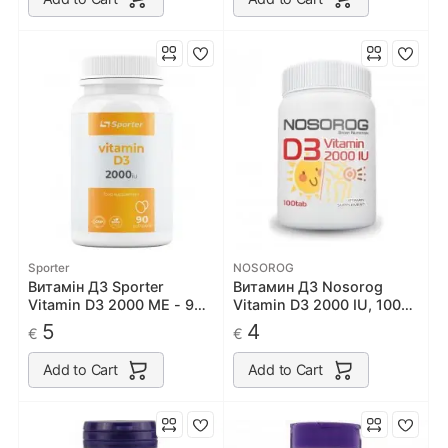
Sporter
NOSOROG
Витамін Д3 Sporter
Витамин Д3 Nosorog
Vitamin D3 2000 ME - 90
Vitamin D3 2000 IU, 100
softgel
таб
5
4
€
€
Add to Cart
Add to Cart