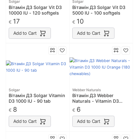
Solgar
Solgar
Вітамін Д3 Solgar Vit D3
Вітамін Д3 Solgar Vit D3
10000 IU - 120 softgels
5000 IU - 100 softgels
17
10
€
€
Add to Cart
Add to Cart
Solgar
Webber Naturals
Вітамін Д3 Solgar Vitamin
Вітамін Д3 Webber
D3 1000 IU - 90 tab
Naturals - Vitamin D3
1000 IU Orange (180
8
6
€
€
chewables)
Add to Cart
Add to Cart