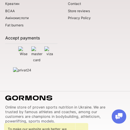
Креатин
Contact
BCAA
Store reviews
Амінокислоти
Privacy Policy
Fat burners
Accept payments
Online store of proven sports nutrition in Ukraine. We are
trusted by famous athletes and coaches, among our
customers are champions in bodybuilding, athleticism,
powerlifting, sports models.
To make our website work better, we