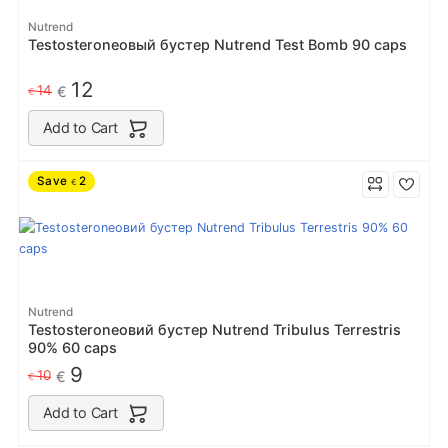
Nutrend
Testosteroneовый бустер Nutrend Test Bomb 90 caps
12
14
€
€
Add to Cart
Save
2
€
Nutrend
Testosteroneовий бустер Nutrend Tribulus Terrestris
90% 60 caps
9
10
€
€
Add to Cart