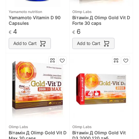
Yamamoto nutrition
Olimp Labs
Yamamoto Vitamin D 90
Вітамін Д Olimp Gold Vit D
Capsules
Forte 30 caps
4
6
€
€
Add to Cart
Add to Cart
Olimp Labs
Olimp Labs
Вітамін Д Olimp Gold Vit D
Вітамін Д Olimp Gold Vit
Max 30 caps
D3 2000 120 таб