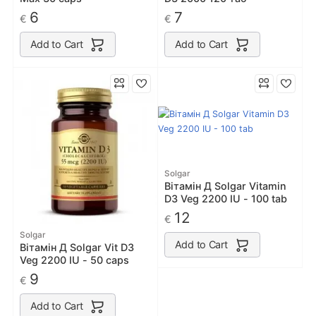
6
7
€
€
Add to Cart
Add to Cart
Solgar
Вітамін Д Solgar Vitamin
D3 Veg 2200 IU - 100 tab
12
€
Solgar
Add to Cart
Вітамін Д Solgar Vit D3
Veg 2200 IU - 50 caps
9
€
Add to Cart