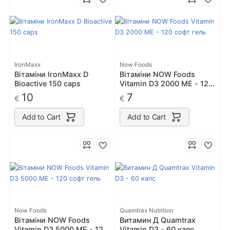
IronMaxx
Now Foods
Вітаміни IronMaxx D
Вітаміни NOW Foods
Bioactive 150 caps
Vitamin D3 2000 ME - 120
софт гель
10
7
€
€
Add to Cart
Add to Cart
Now Foods
Quamtrax Nutrition
Вітаміни NOW Foods
Витамин Д Quamtrax
Vitamin D3 5000 ME - 120
Vitamin D3 - 60 капс