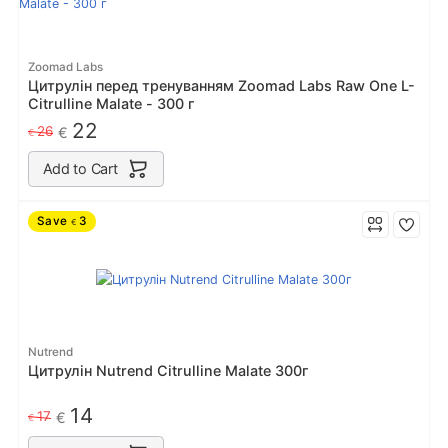
Zoomad Labs
Цитрулін перед тренуванням Zoomad Labs Raw One L-
Citrulline Malate - 300 г
22
26
€
€
Add to Cart
Save
3
€
Nutrend
Цитрулін Nutrend Citrulline Malate 300г
14
17
€
€