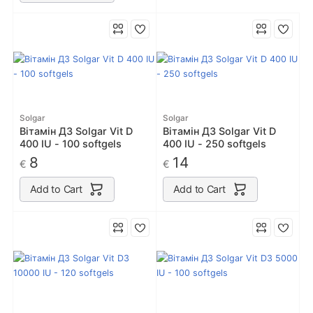
Solgar
Solgar
Вітамін Д3 Solgar Vit D
Вітамін Д3 Solgar Vit D
400 IU - 100 softgels
400 IU - 250 softgels
8
14
€
€
Add to Cart
Add to Cart