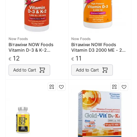
Now Foods
Now Foods
Вітаміни NOW Foods
Вітаміни NOW Foods
Vitamin D-3 & K-2
Vitamin D3 2000 ME - 240
1000IU/45mcg 120 caps
софт гель
12
11
€
€
Add to Cart
Add to Cart