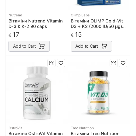
Nutrend
Olimp Labs
Вітаміни Nutrend Vitamin
Вітаміни OLIMP Gold-Vit
D-3 & K-2 90 caps
D3 + K2 (2000 IU/50 µg)
60 caps
17
15
€
€
Add to Cart
Add to Cart
OstroVit
Trec Nutrition
Вітаміни OstroVit Vitamin
Вітаміни Trec Nutrition