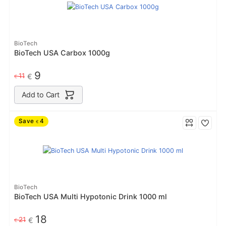
BioTech
BioTech USA Carbox 1000g
9
11
€
€
Add to Cart
Save
4
€
BioTech
BioTech USA Multi Hypotonic Drink 1000 ml
18
21
€
€