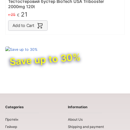
Тестостеровий бустер BioTech USA Tribooster
2000mg 120t
21
25
€
€
Add to Cart
Save up to 30%
Categories
Information
Протеїн
About Us
Гейнер
Shipping and payment