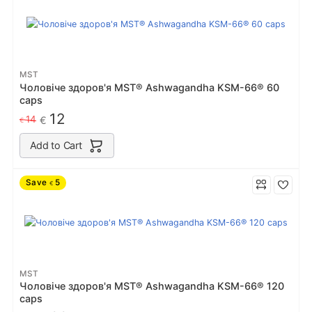
MST
Чоловіче здоров'я MST® Ashwagandha KSM-66® 60
caps
12
14
€
€
Add to Cart
Save
5
€
MST
Чоловіче здоров'я MST® Ashwagandha KSM-66® 120
caps