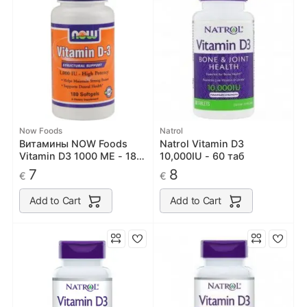
Now Foods
Natrol
Витамины NOW Foods
Natrol Vitamin D3
Vitamin D3 1000 ME - 180
10,000IU - 60 таб
софт гель
7
8
€
€
Add to Cart
Add to Cart