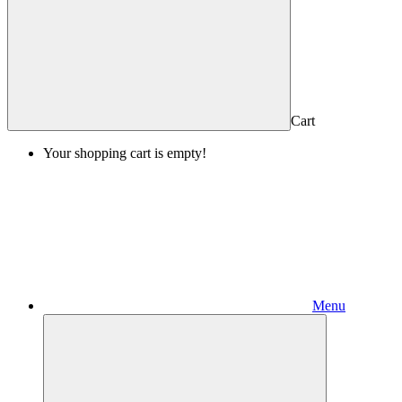
Cart
Your shopping cart is empty!
Menu