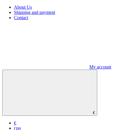
About Us
Shipping and payment
Contact
My account
€
€
грн