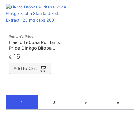
Puritan's Pride
Гінкго Гибола Puritan's
Pride Ginkgo Biloba
Standardized Extract 120
16
€
mg caps 200
Add to Cart
1
2
>
»