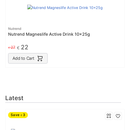
Nutrend
Nutrend Magneslife Active Drink 10x25g
22
27
€
€
Add to Cart
Latest
Save
3
€