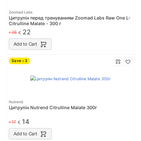
Zoomad Labs
Цитрулін перед тренуванням Zoomad Labs Raw One L-
Citrulline Malate - 300 г
22
26
€
€
Add to Cart
Save
3
€
Nutrend
Цитрулін Nutrend Citrulline Malate 300г
14
17
€
€
Add to Cart