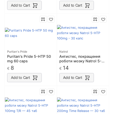
Add to Cart
Add to Cart
Puritan's Pride
Natrol
Puritan's Pride 5-HTP 50
Антистес, покращення
mg 60 caps
роботи мозку Natrol 5-
HTP 100mg - 30 капс
8
14
€
€
Add to Cart
Add to Cart