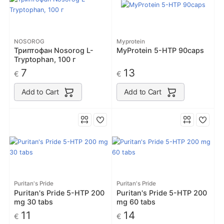
NOSOROG
Myprotein
Триптофан Nosorog L-
MyProtein 5-HTP 90caps
Tryptophan, 100 г
7
13
€
€
Add to Cart
Add to Cart
Puritan's Pride
Puritan's Pride
Puritan's Pride 5-HTP 200
Puritan's Pride 5-HTP 200
mg 30 tabs
mg 60 tabs
11
14
€
€