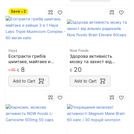
Save
2
€
Haya
Now Foods
Есктракти грибів
Здорова активність
шиитаке, майтаке и
мозку та захист від
рейши 3 в 1 Haya Labs
вільних радикалів Now
8
20
10
€
€
€
Triple Mushroom Complex
Foods Brain Elevate
- 60 веган капс
60caps
Add to Cart
Add to Cart