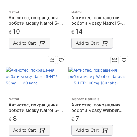
Natrol
Natrol
Антистес, покращення
Антистес, покращення
роботи мозку Natrol 5-
роботи мозку Natrol 5-
HTP 100mg T/R — 45 таб
HTP 200mg Time Release
10
14
€
€
— 30 таб
Add to Cart
Add to Cart
Natrol
Webber Naturals
Антистес, покращення
Антистес, покращення
роботи мозку Natrol 5-
роботи мозку Webber
HTP 50mg — 30 капс
Naturals — 5-HTP 100mg
8
7
€
€
(30 tabs)
Add to Cart
Add to Cart