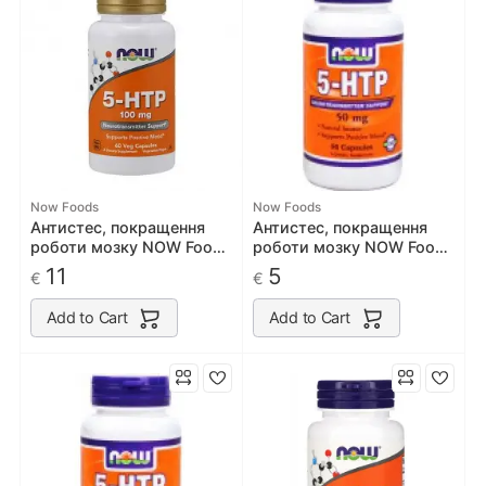
Now Foods
Now Foods
Антистес, покращення
Антистес, покращення
роботи мозку NOW Foods
роботи мозку NOW Foods
5-HTP 100mg 60 caps
5-HTP 50mg 30 caps
11
5
€
€
Add to Cart
Add to Cart