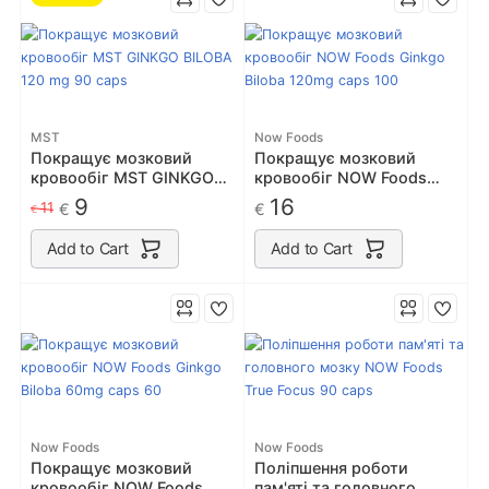
MST
Now Foods
Покращує мозковий
Покращує мозковий
кровообіг MST GINKGO
кровообіг NOW Foods
BILOBA 120 mg 90 caps
Ginkgo Biloba 120mg caps
9
16
11
€
€
€
100
Add to Cart
Add to Cart
Now Foods
Now Foods
Покращує мозковий
Поліпшення роботи
кровообіг NOW Foods
пам'яті та головного