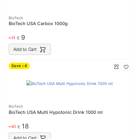
BioTech
BioTech USA Carbox 1000g
9
11
€
€
Add to Cart
Save
4
€
BioTech
BioTech USA Multi Hypotonic Drink 1000 ml
18
21
€
€
Add to Cart