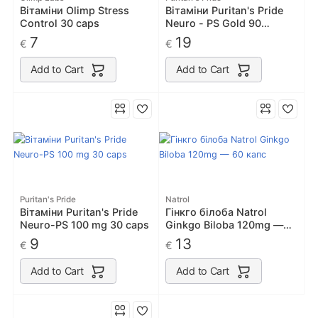
Вітаміни Olimp Stress
Вітаміни Puritan's Pride
Control 30 caps
Neuro - PS Gold 90
softgels
7
19
€
€
Add to Cart
Add to Cart
Puritan's Pride
Natrol
Вітаміни Puritan's Pride
Гінкго білоба Natrol
Neuro-PS 100 mg 30 caps
Ginkgo Biloba 120mg —
60 капс
9
13
€
€
Add to Cart
Add to Cart