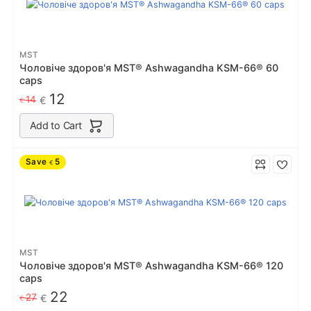
MST
Чоловіче здоров'я MST® Ashwagandha KSM-66® 60
caps
12
14
€
€
Add to Cart
Save
5
€
MST
Чоловіче здоров'я MST® Ashwagandha KSM-66® 120
caps
22
27
€
€