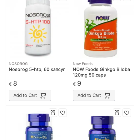
NOSOROG
Now Foods
Nosorog 5-htp, 60 капсул
NOW Foods Ginkgo Biloba
120mg 50 caps
8
9
€
€
Add to Cart
Add to Cart