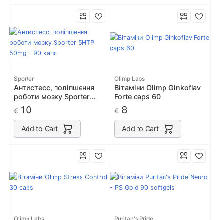
Sporter
Olimp Labs
Антистесс, поліпшення
Вітаміни Olimp Ginkoflav
роботи мозку Sporter
Forte caps 60
5HTP 50mg - 90 капс
10
8
€
€
Add to Cart
Add to Cart
Olimp Labs
Puritan's Pride