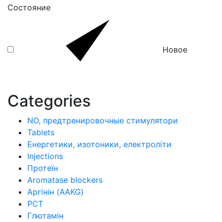
Состояние
Новое
Categories
NO, предтренировочные стимулятори
Tablets
Енергетики, изотоники, електроліти
Injections
Протеїн
Aromatase blockers
Аргінін (AAKG)
PCT
Глютамін