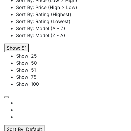
Sort By: Price (Low > High)
Sort By: Price (High > Low)
Sort By: Rating (Highest)
Sort By: Rating (Lowest)
Sort By: Model (A - Z)
Sort By: Model (Z - A)
Show: 51
Show: 25
Show: 50
Show: 51
Show: 75
Show: 100
Sort By: Default