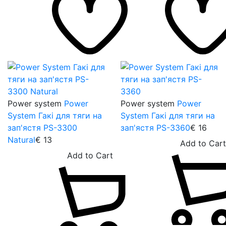
Power system
Power
Power system
Power
System Гакі для тяги на
System Гакі для тяги на
зап'ястя PS-3300
зап'ястя PS-3360
€
16
Natural
€
13
A
Add to Cart