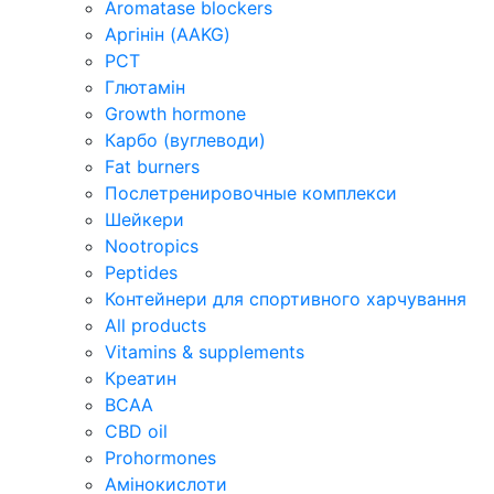
Aromatase blockers
Аргінін (AAKG)
PCT
Глютамін
Growth hormone
Карбо (вуглеводи)
Fat burners
Послетренировочные комплекси
Шейкери
Nootropics
Peptides
Контейнери для спортивного харчування
All products
Vitamins & supplements
Креатин
BCAA
CBD oil
Prohormones
Амінокислоти