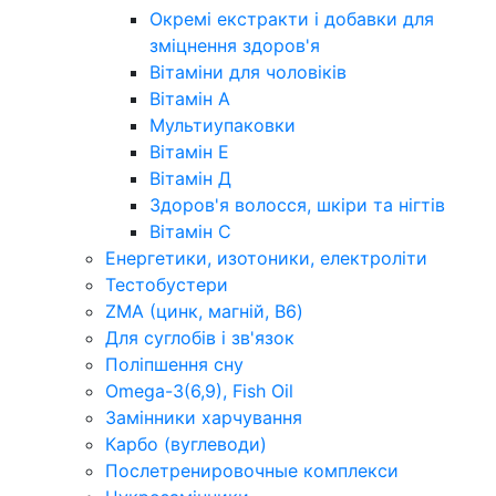
Окремі екстракти і добавки для
зміцнення здоров'я
Вітаміни для чоловіків
Вітамін А
Мультиупаковки
Вітамін Е
Вітамін Д
Здоров'я волосся, шкіри та нігтів
Вітамін С
Енергетики, изотоники, електроліти
Тестобустери
ZMA (цинк, магній, В6)
Для суглобів і зв'язок
Поліпшення сну
Omega-3(6,9), Fish Oil
Замінники харчування
Карбо (вуглеводи)
Послетренировочные комплекси