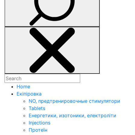
Home
Екіпіровка
NO, предтренировочные стимулятори
Tablets
Енергетики, изотоники, електроліти
Injections
Протеїн