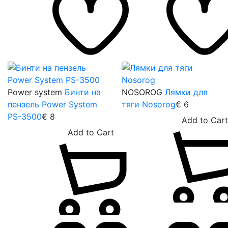
Power system
Бинти на
NOSOROG
Лямки для
пензель Power System
тяги Nosorog
€
6
PS-3500
€
8
A
Add to Cart