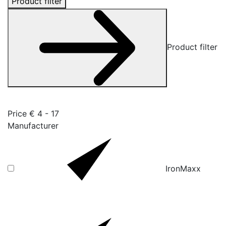
Product filter
Product filter
Price €
4
-
17
Manufacturer
IronMaxx