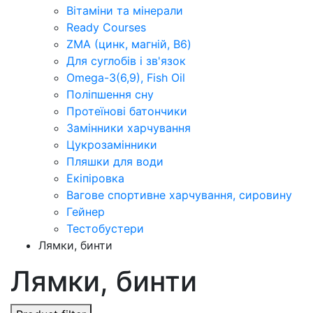
Вітаміни та мінерали
Ready Courses
ZMA (цинк, магній, В6)
Для суглобів і зв'язок
Omega-3(6,9), Fish Oil
Поліпшення сну
Протеїнові батончики
Замінники харчування
Цукрозамінники
Пляшки для води
Екіпіровка
Вагове спортивне харчування, сировину
Гейнер
Тестобустери
Лямки, бинти
Лямки, бинти