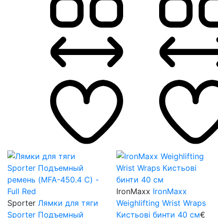
IronMaxx
IronMaxx
Sporter
Лямки для тяги
Weighlifting Wrist Wraps
Sporter Подъемный
Кистьові бинти 40 см
€