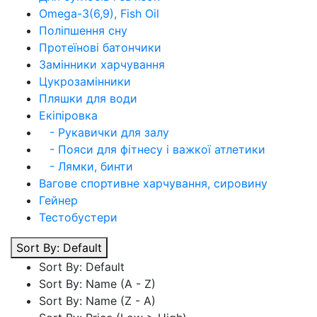
Omega-3(6,9), Fish Oil
Поліпшення сну
Протеїнові батончики
Замінники харчування
Цукрозамінники
Пляшки для води
Екіпіровка
- Рукавички для залу
- Пояси для фітнесу і важкої атлетики
- Лямки, бинти
Вагове спортивне харчування, сировину
Гейнер
Тестобустери
Sort By: Default
Sort By: Default
Sort By: Name (A - Z)
Sort By: Name (Z - A)