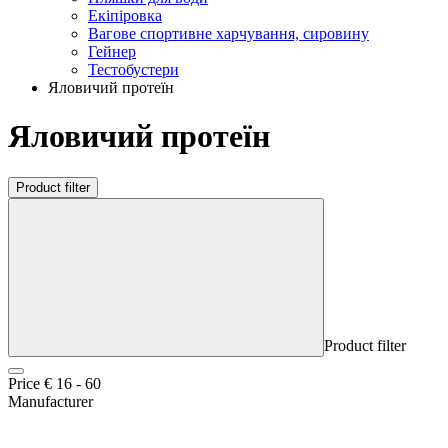
Екіпіровка
Вагове спортивне харчування, сировину
Гейнер
Тестобустери
Яловичий протеїн
Яловичий протеїн
Product filter
Product filter
Price €
16
-
60
Manufacturer