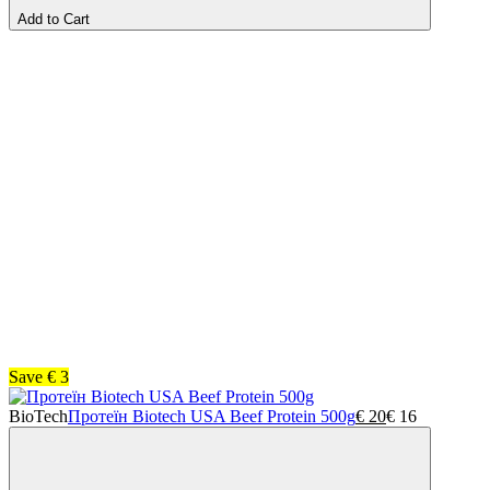
Add to Cart
Save
€
3
BioTech
Протеїн Biotech USA Beef Protein 500g
€
20
€
16