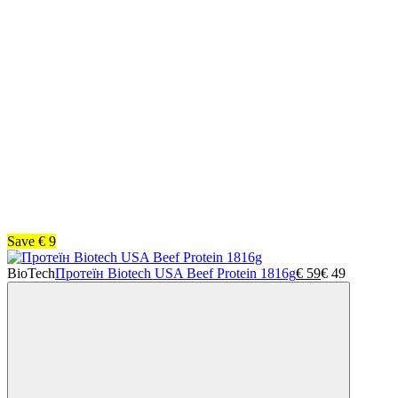
Save
€
9
BioTech
Протеїн Biotech USA Beef Protein 1816g
€
59
€
49