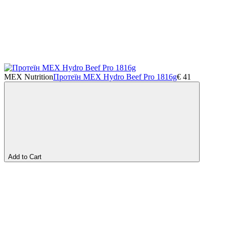
MEX Nutrition
Протеїн MEX Hydro Beef Pro 1816g
€
41
Add to Cart