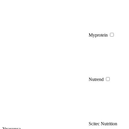
Myprotein
Nutrend
Scitec Nutrition
Упаковка