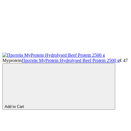
Myprotein
Протеїн MyProtein Hydrolysed Beef Protein 2500 g
€
47
Add to Cart