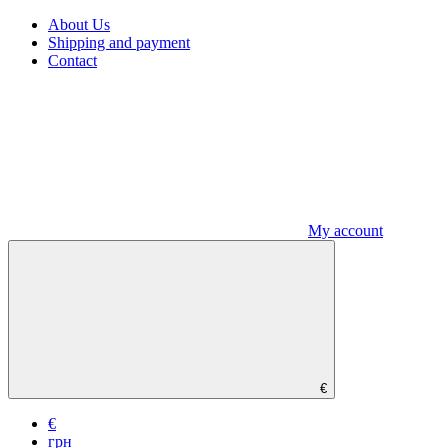
About Us
Shipping and payment
Contact
My account
€
€
грн