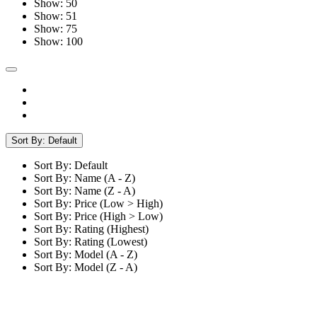
Show: 50
Show: 51
Show: 75
Show: 100
Sort By: Default
Sort By: Default
Sort By: Name (A - Z)
Sort By: Name (Z - A)
Sort By: Price (Low > High)
Sort By: Price (High > Low)
Sort By: Rating (Highest)
Sort By: Rating (Lowest)
Sort By: Model (A - Z)
Sort By: Model (Z - A)