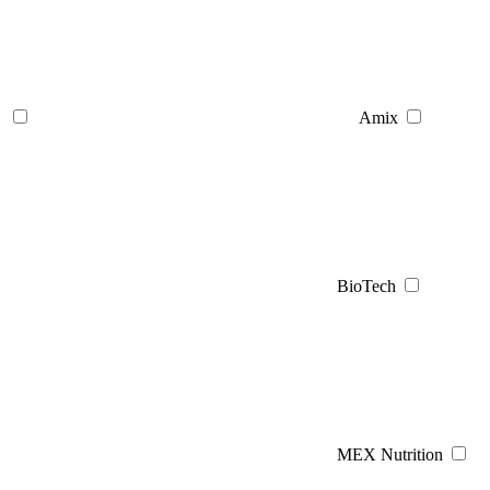
Amix
BioTech
MEX Nutrition