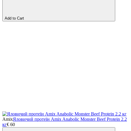
Add to Cart
Amix
Яловичий протеїн Amix Anabolic Monster Beef Protein 2.2
кг
€
60