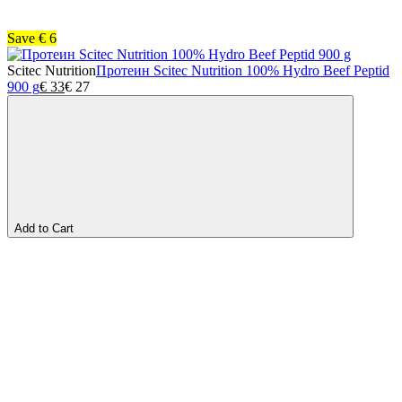
Save
€
6
Scitec Nutrition
Протеин Scitec Nutrition 100% Hydro Beef Peptid
900 g
€
33
€
27
Add to Cart