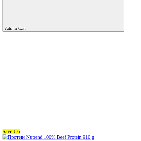
Add to Cart
Save
€
6