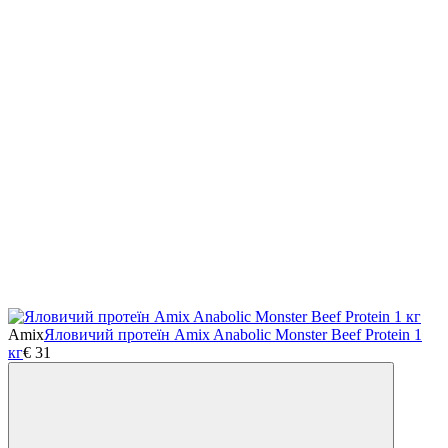
Amix
Яловичий протеїн Amix Anabolic Monster Beef Protein 1
кг
€
31