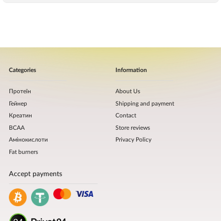
Categories
Information
Протеїн
About Us
Гейнер
Shipping and payment
Креатин
Contact
BCAA
Store reviews
Амінокислоти
Privacy Policy
Fat burners
Accept payments