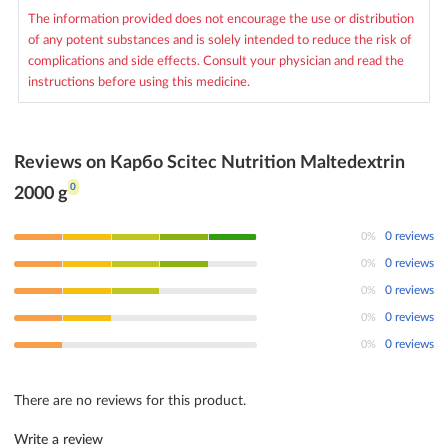
The information provided does not encourage the use or distribution
of any potent substances and is solely intended to reduce the risk of
complications and side effects. Consult your physician and read the
instructions before using this medicine.
Reviews on Карбо Scitec Nutrition Maltedextrin
0
2000 g
0%
0 reviews
0%
0 reviews
0%
0 reviews
0%
0 reviews
0%
0 reviews
There are no reviews for this product.
Write a review