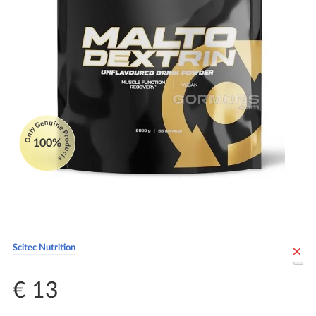
Only Genuine Products
100%
Scitec Nutrition
€ 13