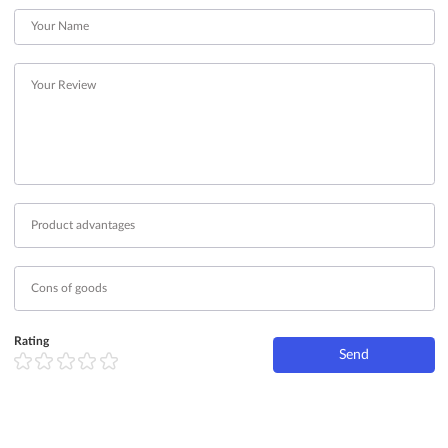
Rating
Send