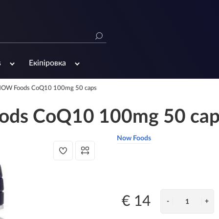
s
Екіпіровка
NOW Foods CoQ10 100mg 50 caps
ds CoQ10 100mg 50 cap
Now Foods
€ 14