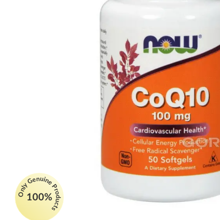
Only Genuine Products
100%