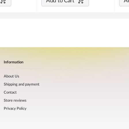
Add to Cart
Ad
Information
About Us
Shipping and payment
Contact
Store reviews
Privacy Policy