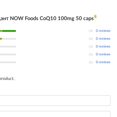
0
дант NOW Foods CoQ10 100mg 50 caps
0 reviews
0%
0 reviews
0%
0 reviews
0%
0 reviews
0%
0 reviews
0%
 product.