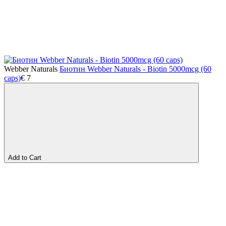
Webber Naturals
Биотин Webber Naturals - Biotin 5000mcg (60
caps)
€
7
Add to Cart