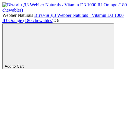
Webber Naturals
Вітамін Д3 Webber Naturals - Vitamin D3 1000
IU Orange (180 chewables)
€
6
Add to Cart