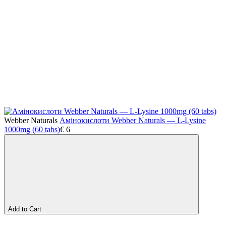
Webber Naturals
Амінокислоти Webber Naturals — L-Lysine
1000mg (60 tabs)
€
6
Add to Cart