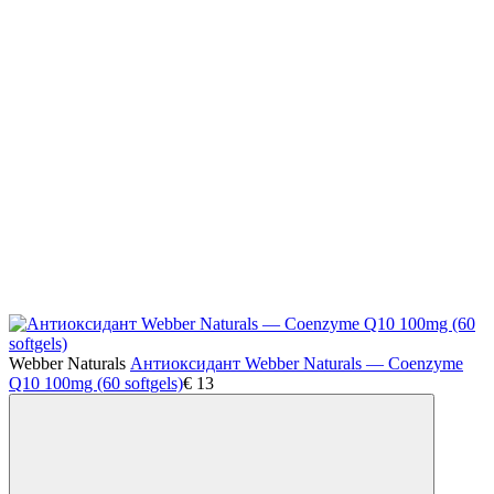
Webber Naturals
Антиоксидант Webber Naturals — Coenzyme
Q10 100mg (60 softgels)
€
13