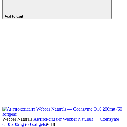
Add to Cart
Webber Naturals
Антиоксидант Webber Naturals — Coenzyme
Q10 200mg (60 softgels)
€
18