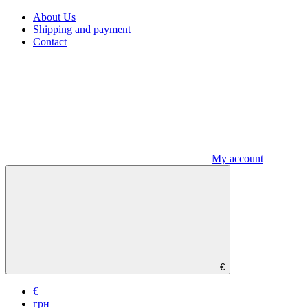
About Us
Shipping and payment
Contact
My account
€
€
грн