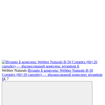
Webber Naturals
Вітамін Б комплекс Webber Naturals B-50
Complex (60+20 capsules) — збалансований комплекс вітамінів
Б
€
7