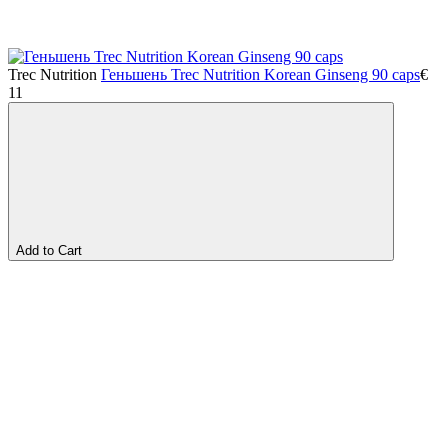
Trec Nutrition
Геньшень Trec Nutrition Korean Ginseng 90 caps
€
11
Add to Cart