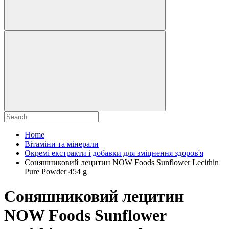
Home
Вітаміни та мінерали
Окремі екстракти і добавки для зміцнення здоров'я
Соняшниковий лецитин NOW Foods Sunflower Lecithin
Pure Powder 454 g
Соняшниковий лецитин
NOW Foods Sunflower