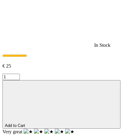
In Stock
€
25
Add to Cart
Very great