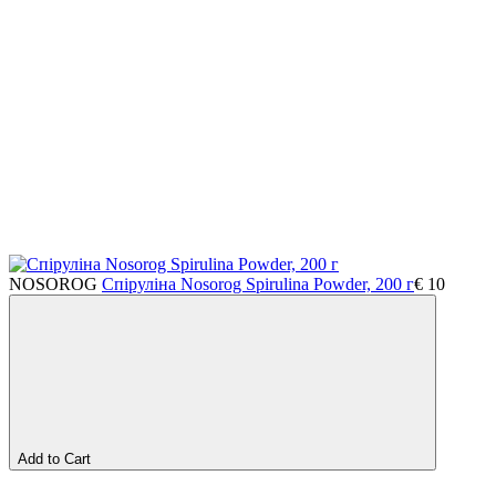
NOSOROG
Спіруліна Nosorog Spirulina Powder, 200 г
€
10
Add to Cart