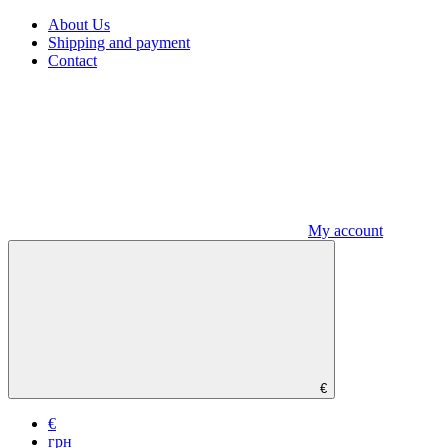
About Us
Shipping and payment
Contact
My account
€
€
грн