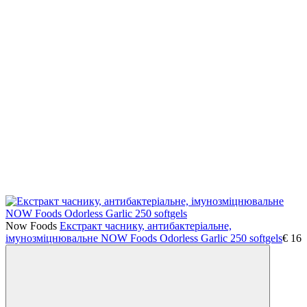
Now Foods
Екстракт часнику, антибактеріальне,
імунозміцнювальне NOW Foods Odorless Garlic 250 softgels
€
16