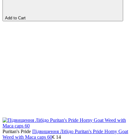
Add to Cart
Puritan's Pride
Підвищення Лібідо Puritan's Pride Horny Goat
Weed with Maca caps 60
€
14