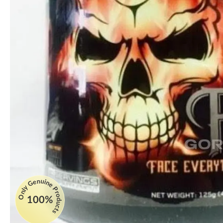
Only Genuine Products
100%