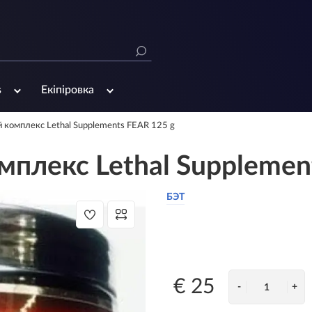
s
Екіпіровка
 комплекс Lethal Supplements FEAR 125 g
плекс Lethal Supplemen
БЭТ
€ 25