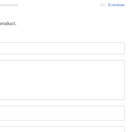
0 reviews
0%
 product.