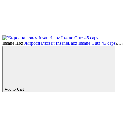
Insane labz
Жироспалювач InsaneLabz Insane Cutz 45 caps
€
17
Add to Cart