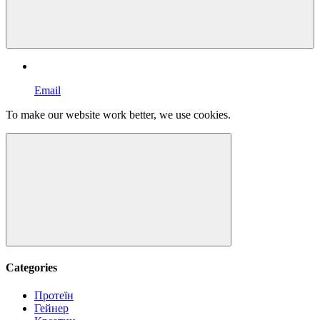
Email
To make our website work better, we use cookies.
Categories
Протеїн
Гейнер