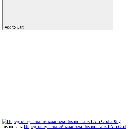
Add to Cart
Insane labz
Передтренувальний комплекс Insane Labz I Am God