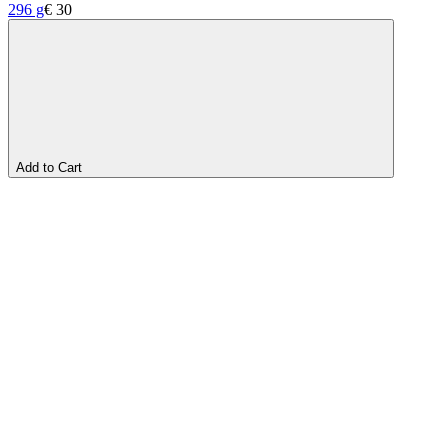
296 g
€
30
Add to Cart