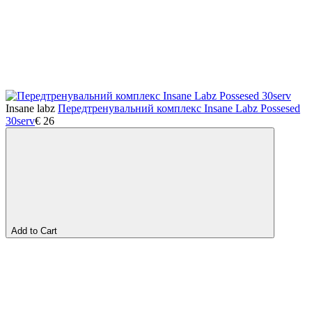
Insane labz
Передтренувальний комплекс Insane Labz Possesed
30serv
€
26
Add to Cart