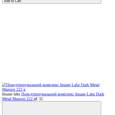
Add to Cart
Insane labz
Передтренувальний комплекс Insane Labz Dark
Metal Manson 222 g
€
32