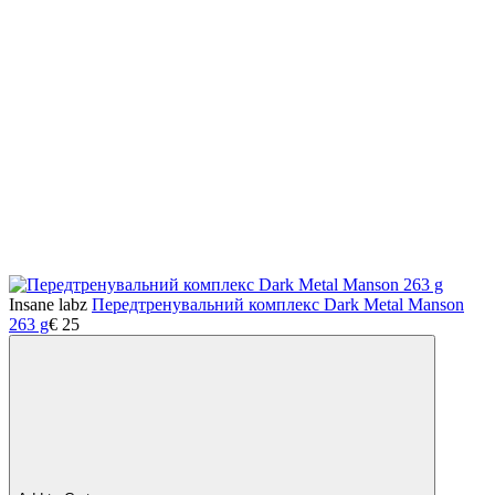
Insane labz
Передтренувальний комплекс Dark Metal Manson
263 g
€
25