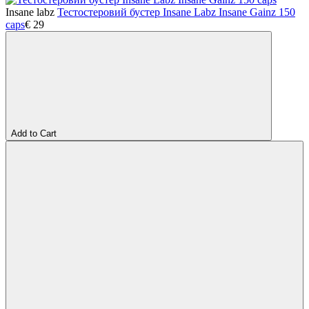
Insane labz
Тестостеровий бустер Insane Labz Insane Gainz 150
caps
€
29
Add to Cart