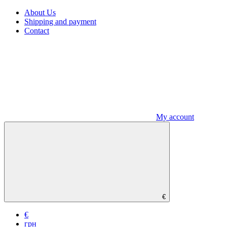
About Us
Shipping and payment
Contact
My account
€
€
грн