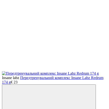
Insane labz
Передтренувальний комплекс Insane Labz Redrum
174 g
€
23