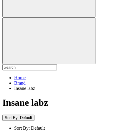
Home
Brand
Insane labz
Insane labz
Sort By: Default
Sort By: Default