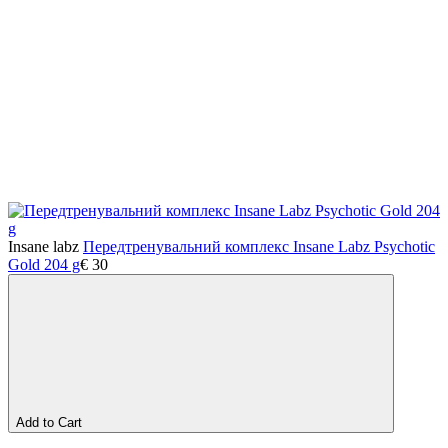
Insane labz
Передтренувальний комплекс Insane Labz Psychotic
Gold 204 g
€
30
Add to Cart