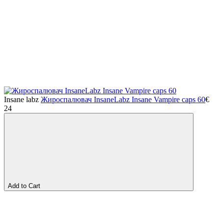
Insane labz
Жироспалювач InsaneLabz Insane Vampire caps 60
€
24
Add to Cart