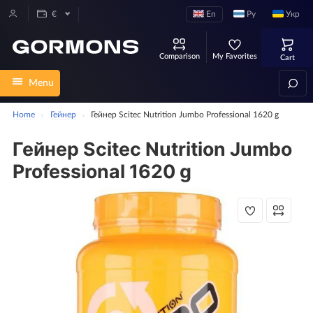
En
Ру
Укр
€
Comparison
My Favorites
Cart
Menu
Home
Гейнер
Гейнер Scitec Nutrition Jumbo Professional 1620 g
Гейнер Scitec Nutrition Jumbo
Professional 1620 g