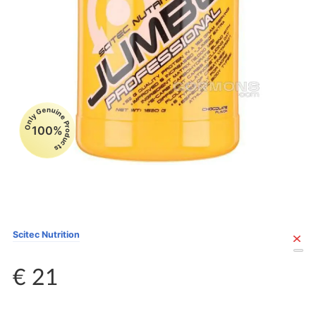
Only Genuine Products
100%
Scitec Nutrition
€ 21