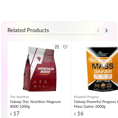
Related Products
Trec Nutrition
Powerful Progress
Гейнер Trec Nutrition Magnum
Гейнер Powerful Progress 
8000 1000g
Mass Gainer 2000g
17
16
€
€