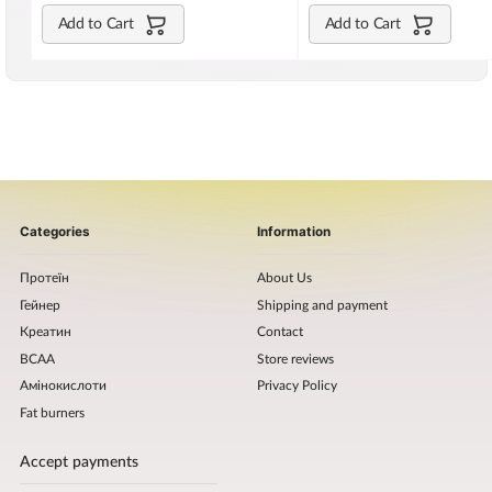
Add to Cart
Add to Cart
Categories
Information
Протеїн
About Us
Гейнер
Shipping and payment
Креатин
Contact
BCAA
Store reviews
Амінокислоти
Privacy Policy
Fat burners
Accept payments