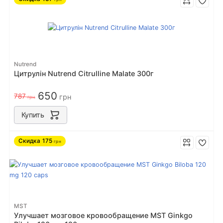
Nutrend
Цитрулін Nutrend Citrulline Malate 300г
650
787
грн
грн
Купить
Скидка
175
грн
MST
Улучшает мозговое кровообращение MST Ginkgo