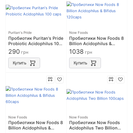
Puritan's Pride
Now Foods
Пробиотик Puritan's Pride
Пробиотики Now Foods 8
Probiotic Acidophilus 100
Billion Acidophilus &
caps
Bifidus 120caps
290
1038
грн
грн
Купить
Купить
Now Foods
Now Foods
Пробиотики Now Foods 8
Пробиотики Now Foods
Billion Acidophilus &
Acidophilus Two Billion