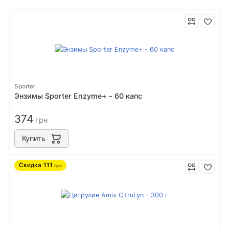
Sporter
Энзимы Sporter Enzyme+ - 60 капс
374
грн
Купить
Скидка
111
грн