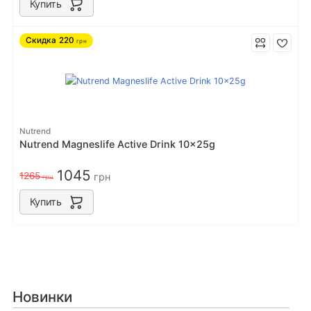
Купить
Скидка
220
грн
Nutrend
Nutrend Magneslife Active Drink 10x25g
1045
1265
грн
грн
Купить
Новинки