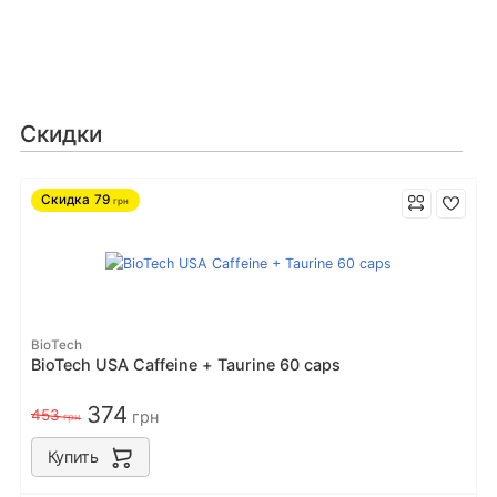
Скидки
Скидка
79
грн
BioTech
BioTech USA Caffeine + Taurine 60 caps
374
453
грн
грн
Купить