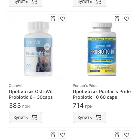
Купить
Купить
OstroVit
Puritan's Pride
Пробиотик OstroVit
Пробиотик Puritan's Pride
Probiotic 6+ 30caps
Probiotic 10 60 caps
383
714
грн
грн
Купить
Купить