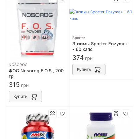
Sporter
Энзимы Sporter Enzyme+
- 60 капс
374
грн
NOSOROG
Купить
ФОС Nosorog F.O.S., 200
гр
315
грн
Купить