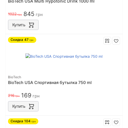
BioTech USA Multi Hypotonic Drink 1000 ml
845
1022
грн
грн
Купить
Скидка
47
грн
BioTech
BioTech USA Спортивная бутылка 750 ml
169
216
грн
грн
Купить
Скидка
104
грн