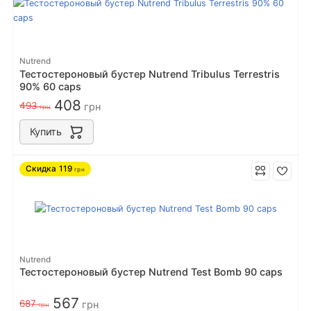
Nutrend
Тестостероновый бустер Nutrend Tribulus Terrestris
90% 60 caps
408
493
грн
грн
Купить
Скидка
119
грн
Nutrend
Тестостероновый бустер Nutrend Test Bomb 90 caps
567
687
грн
грн