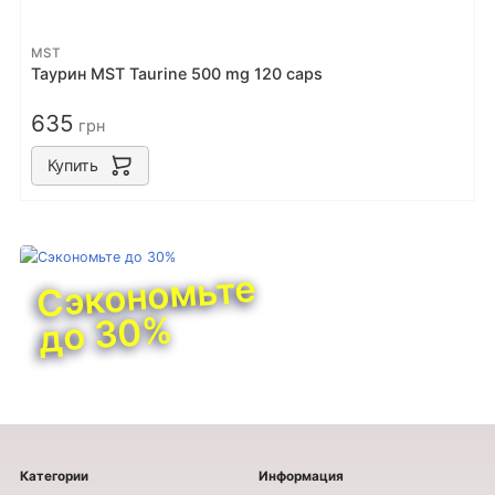
MST
Таурин MST Taurine 500 mg 120 caps
635
грн
Купить
Сэкономьте
до 30%
Категории
Информация