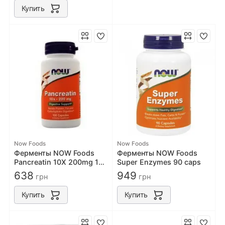
Купить
Now Foods
Now Foods
Ферменты NOW Foods
Ферменты NOW Foods
Pancreatin 10Х 200mg 100
Super Enzymes 90 caps
caps
638
949
грн
грн
Купить
Купить