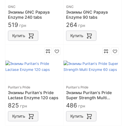
GNC
GNC
Энзимы GNC Papaya
Энзимы GNC Papaya
Enzyme 240 tabs
Enzyme 90 tabs
519
264
грн
грн
Купить
Купить
Puritan's Pride
Puritan's Pride
Энзимы Puritan's Pride
Энзимы Puritan's Pride
Lactase Enzyme 120 caps
Super Strength Multi
Enzyme 60 caps
825
486
грн
грн
Купить
Купить