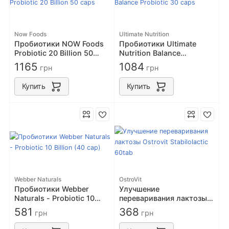
Now Foods
Ultimate Nutrition
Пробиотики NOW Foods
Пробиотики Ultimate
Probiotic 20 Billion 50
Nutrition Balance
caps
Probiotic 30 caps
1165
1084
грн
грн
Купить
Купить
Webber Naturals
OstroVit
Пробиотики Webber
Улучшение
Naturals - Probiotic 10
переваривания лактозы
Billion (40 cap)
Ostrovit Stabilolactic
581
368
грн
грн
60tab