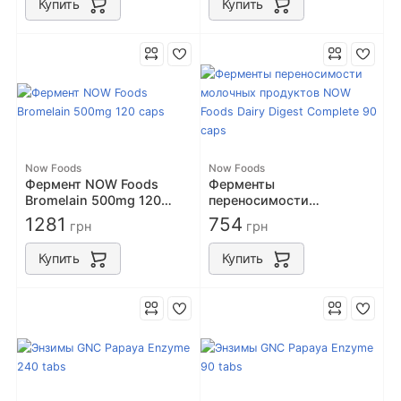
Купить
Купить
Now Foods
Now Foods
Фермент NOW Foods
Ферменты
Bromelain 500mg 120
переносимости
caps
молочных продуктов
1281
754
грн
грн
NOW Foods Dairy Digest
Complete 90 caps
Купить
Купить