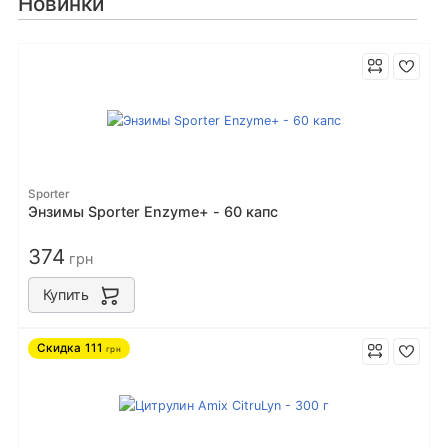
Новинки
Sporter
Энзимы Sporter Enzyme+ - 60 капс
374
грн
Купить
Скидка
111
грн