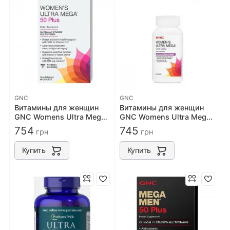
GNC
GNC
Витамины для женщин
Витамины для женщин
GNC Womens Ultra Mega
GNC Womens Ultra Mega
50+ 60 caps
50+ One Daily 60 caps
754
745
грн
грн
Купить
Купить