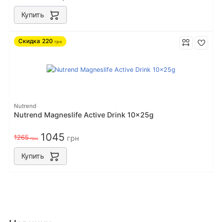
Купить
Скидка
220
грн
Nutrend
Nutrend Magneslife Active Drink 10x25g
1045
1265
грн
грн
Купить