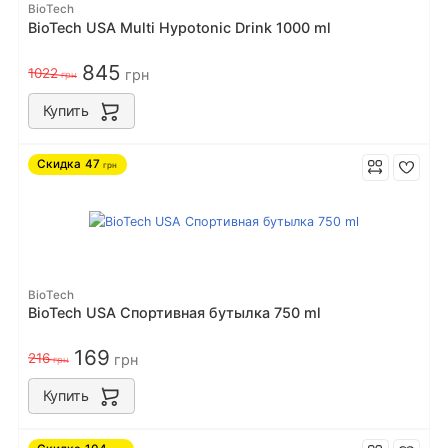
BioTech
BioTech USA Multi Hypotonic Drink 1000 ml
845
1022
грн
грн
Купить
Скидка
47
грн
BioTech
BioTech USA Спортивная бутылка 750 ml
169
216
грн
грн
Купить