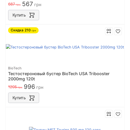
567
687
грн
грн
Купить
Скидка
210
грн
BioTech
Тестостероновый бустер BioTech USA Tribooster
2000mg 120t
996
1205
грн
грн
Купить