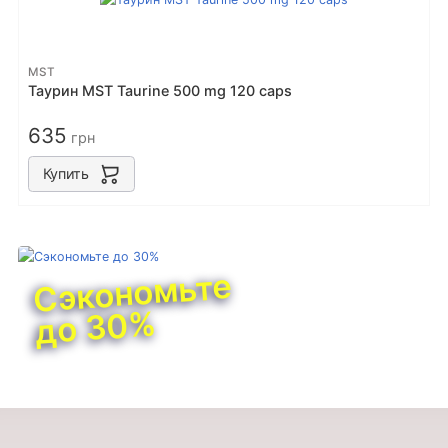
MST
Таурин MST Taurine 500 mg 120 caps
635
грн
Купить
Сэкономьте
до 30%