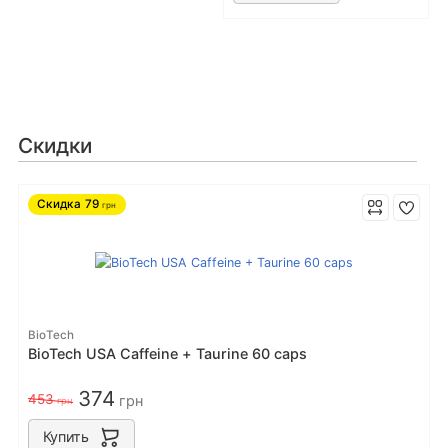
Скидки
Скидка
79
грн
BioTech
BioTech USA Caffeine + Taurine 60 caps
374
453
грн
грн
Купить