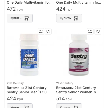
One Daily Multivitamin for
One Daily Multivitamin for
Men`s 50+ 100 tabs
Women`s 50+ 100 tabs
472
424
грн
грн
Купить
Купить
21st Century
21st Century
Витамины 21st Century
Витамины 21st Century
Sentry Senior Men`s 50+
Sentry Senior Women`s
100 tabs
50+ 100 tabs
424
514
грн
грн
Купить
Купить