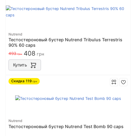
Nutrend
Тестостероновый бустер Nutrend Tribulus Terrestris
90% 60 caps
408
493
грн
грн
Купить
Скидка
119
грн
Nutrend
Тестостероновый бустер Nutrend Test Bomb 90 caps