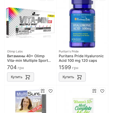
Olimp Labs
Puritan's Pride
Витамины 40+ Olimp
Puritans Pride Hyaluronic
Vita-min Multiple Sport
Acid 100 mg 120 caps
40+ 60 caps
704
1599
грн
грн
Купить
Купить