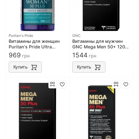
Puritan's Pride
GNC
Витамины для женщин
Витамины для мужчин
Puritan's Pride Ultra
GNC Mega Men 50+ 120
Woman 50 Plus 120capl
caps
969
1544
грн
грн
Купить
Купить