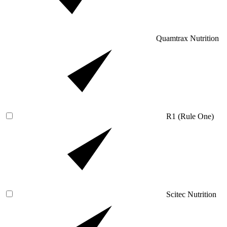
Quamtrax Nutrition
R1 (Rule One)
Scitec Nutrition