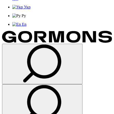
Укр
Ру
En