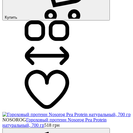
Купить
NOSOROG
Гороховый протеин Nosorog Pea Protein
натуральный, 700 гр
518
грн