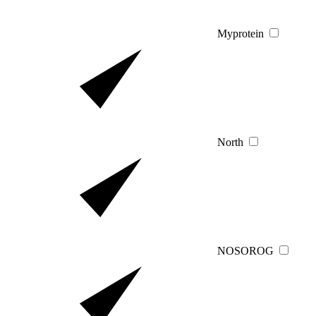
Myprotein
North
NOSOROG