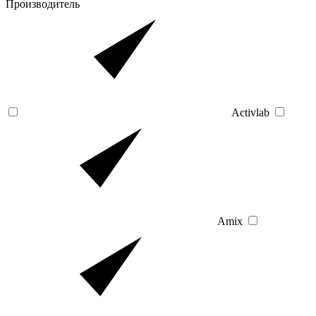
Производитель
Activlab
Amix