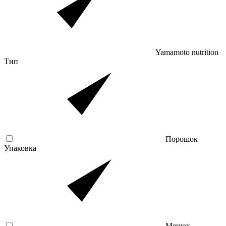
Yamamoto nutrition
Тип
Порошок
Упаковка
Мешок