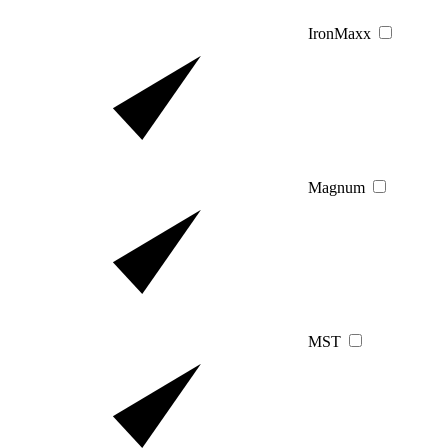
IronMaxx
Magnum
MST