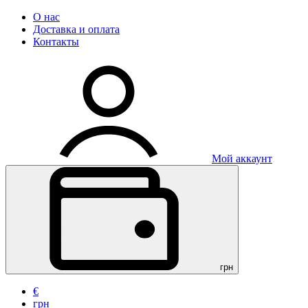
О нас
Доставка и оплата
Контакты
Мой аккаунт
грн
€
грн