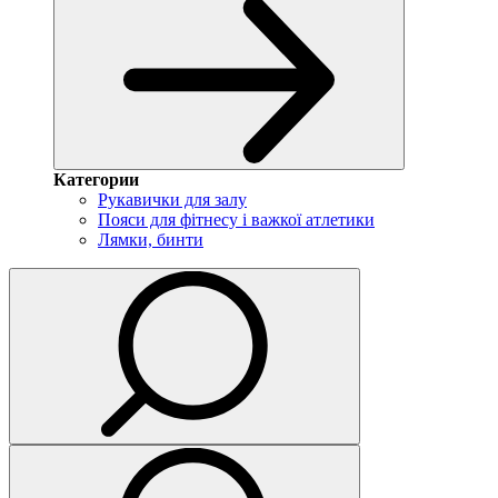
Категории
Рукавички для залу
Пояси для фітнесу і важкої атлетики
Лямки, бинти