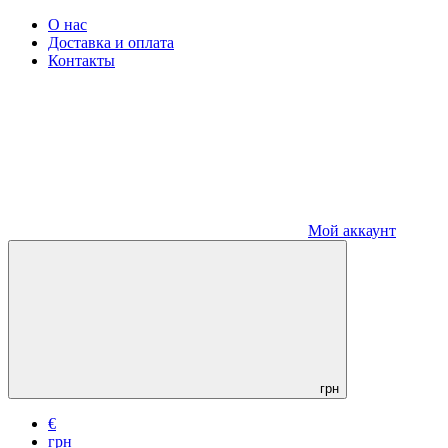
О нас
Доставка и оплата
Контакты
Мой аккаунт
грн
€
грн