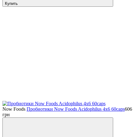
Купить
Now Foods
Пробиотики Now Foods Acidophilus 4x6 60caps
606
грн