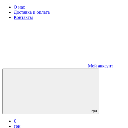
О нас
Доставка и оплата
Контакты
Мой аккаунт
грн
€
грн