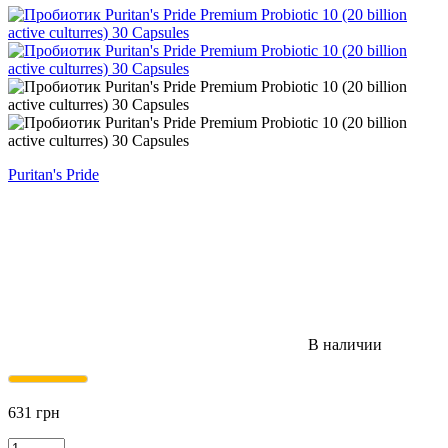
Puritan's Pride
В наличии
631
грн