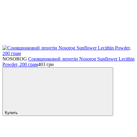
NOSOROG
Соняшниковий лецитін Nosorog Sunflower Lecithin
Powder, 200 грам
403
грн
Купить