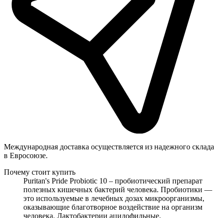
Международная доставка осуществляется из надежного склада
в Евросоюзе.
Почему стоит купить
Puritan's Pride Probiotic 10 – пробиотический препарат
полезных кишечных бактерий человека. Пробиотики —
это используемые в лечебных дозах микроорганизмы,
оказывающие благотворное воздействие на организм
человека. Лактобактерии ацидофильные,