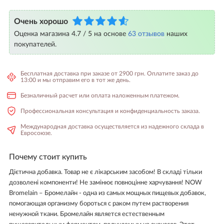
Очень хорошо
Оценка магазина 4.7 / 5 на основе
63 отзывов
наших
покупателей.
Бесплатная доставка при заказе от 2900 грн. Оплатите заказ до
13:00 и мы отправим его в тот же день.
Безналичный расчет или оплата наложенным платежом.
Профессиональная консультация и конфиденциальность заказа.
Международная доставка осуществляется из надежного склада в
Евросоюзе.
Почему стоит купить
Дієтична добавка. Товар не є лікарським засобом! В складі тільки
дозволені компоненти! Не замінює повноцінне харчування! NOW
Bromelain – Бромелайн - одна из самых мощных пищевых добавок,
помогающая организму бороться с раком путем растворения
ненужной ткани. Бромелайн является естественным