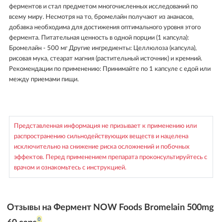
ферментов и стал предметом многочисленных исследований по
всему миру. Несмотря на то, бромелайн получают из ананасов,
добавка необходима для достижения оптимального уровня этого
фермента. Питательная ценность в одной порции (1 капсула):
Бромелайн - 500 мг Другие ингредиенты: Целлюлоза (капсула),
рисовая мука, стеарат магния (растительный источник) и кремний.
Рекомендации по применению: Принимайте по 1 капсуле с едой или
между приемами пищи.
Представленная информация не призывает к применению или
распространению сильнодействующих веществ и нацелена
исключительно на снижение риска осложнений и побочных
эффектов. Перед применением препарата проконсультируйтесь с
врачом и ознакомьтесь с инструкцией.
Отзывы на Фермент NOW Foods Bromelain 500mg
0