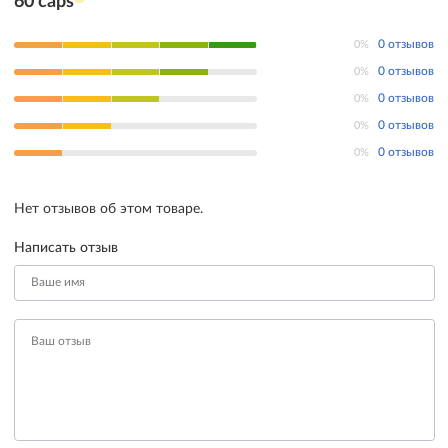
60 caps
0%
0 отзывов
0%
0 отзывов
0%
0 отзывов
0%
0 отзывов
0%
0 отзывов
Нет отзывов об этом товаре.
Написать отзыв