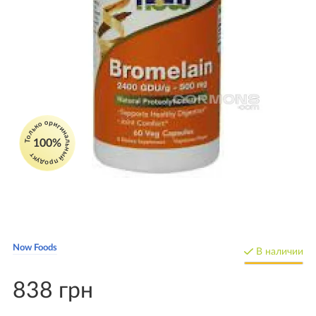
Только оригинальный продукт
100%
Now Foods
В наличии
838 грн