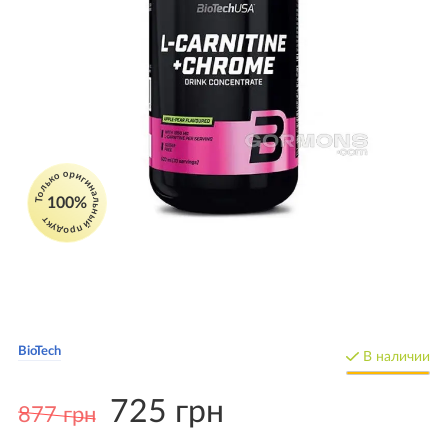
Только оригинальный продукт
100%
BioTech
В наличии
725 грн
877 грн