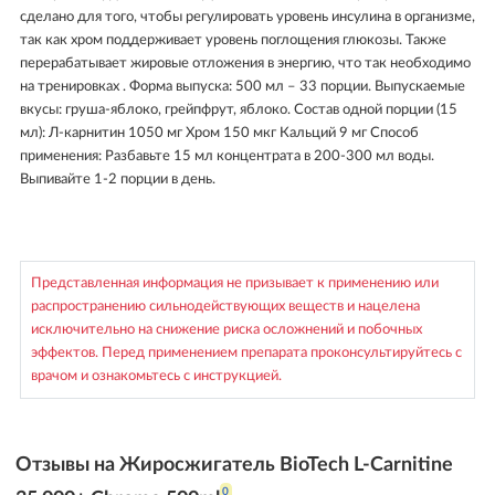
сделано для того, чтобы регулировать уровень инсулина в организме,
так как хром поддерживает уровень поглощения глюкозы. Также
перерабатывает жировые отложения в энергию, что так необходимо
на тренировках . Форма выпуска: 500 мл – 33 порции. Выпускаемые
вкусы: груша-яблоко, грейпфрут, яблоко. Состав одной порции (15
мл): Л-карнитин 1050 мг Хром 150 мкг Кальций 9 мг Способ
применения: Разбавьте 15 мл концентрата в 200-300 мл воды.
Выпивайте 1-2 порции в день.
Представленная информация не призывает к применению или
распространению сильнодействующих веществ и нацелена
исключительно на снижение риска осложнений и побочных
эффектов. Перед применением препарата проконсультируйтесь с
врачом и ознакомьтесь с инструкцией.
Отзывы на Жиросжигатель BioTech L-Carnitine
0