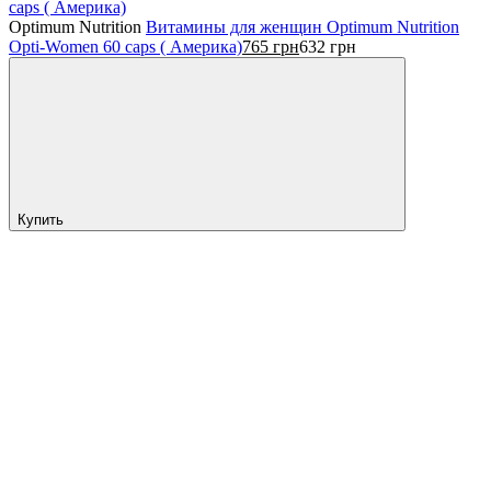
Optimum Nutrition
Витамины для женщин Optimum Nutrition
Opti-Women 60 caps ( Америка)
765
грн
632
грн
Купить