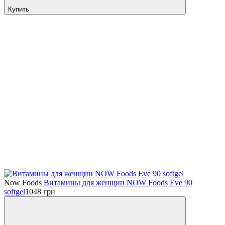
Купить
Now Foods
Витамины для женщин NOW Foods Eve 90
softgel
1048
грн