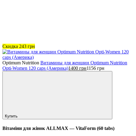
Скидка
243
грн
Optimum Nutrition
Витамины для женщин Optimum Nutrition
Opti-Women 120 caps (Америка)
1400
грн
1156
грн
Купить
Вітаміни для жінок ALLMAX — VitaForm (60 tabs)