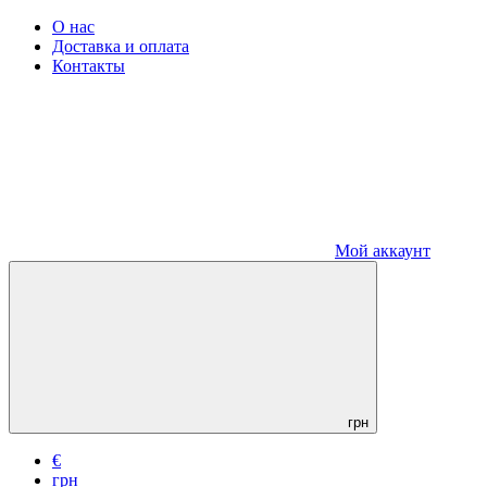
О нас
Доставка и оплата
Контакты
Мой аккаунт
грн
€
грн