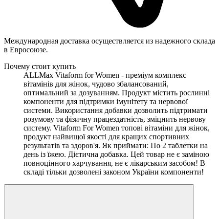
Международная доставка осуществляется из надежного склада
в Евросоюзе.
Почему стоит купить
ALLMax​ Vitaform for Women - преміум комплекс
вітамінів для жінок, чудово збалансований,
оптимальний за дозуванням. Продукт містить рослинні
компоненти для підтримки імунітету та нервової
системи. Використання добавки дозволить підтримати
розумову та фізичну працездатність, зміцнить нервову
систему. Vitaform For Women топові вітаміни для жінок,
продукт найвищої якості для кращих спортивних
результатів та здоров'я. Як приймати: По 2 таблетки на
день із їжею. Дієтична добавка. Цей товар не є заміною
повноцінного харчування, не є лікарським засобом! В
складі тільки дозволені законом України компоненти!