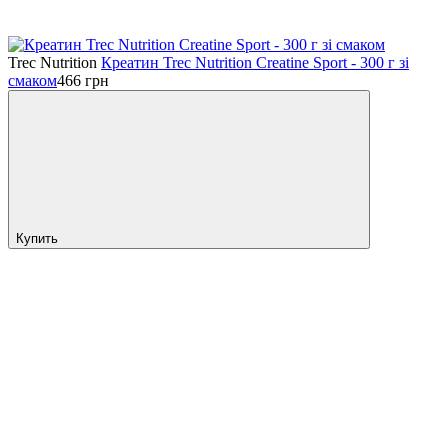
Trec Nutrition
Креатин Trec Nutrition Creatine Sport - 300 г зі
смаком
466
грн
Купить