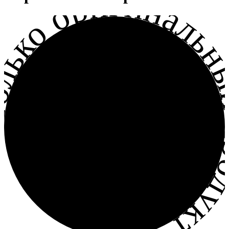
лько оригинальный прод