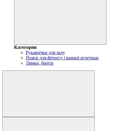
Категории
Рукавички для залу
Пояси для фітнесу і важкої атлетики
Лямки, бинти