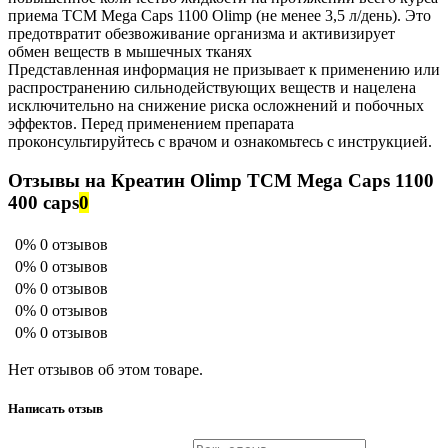
приема TCM Mega Caps 1100 Olimp (не менее 3,5 л/день). Это
предотвратит обезвоживание организма и активизирует
обмен веществ в мышечных тканях
Представленная информация не призывает к применению или
распространению сильнодействующих веществ и нацелена
исключительно на снижение риска осложнений и побочных
эффектов. Перед применением препарата
проконсультируйтесь с врачом и ознакомьтесь с инструкцией.
Отзывы на Креатин Olimp TCM Mega Caps 1100
400 caps
0
0%
0 отзывов
0%
0 отзывов
0%
0 отзывов
0%
0 отзывов
0%
0 отзывов
Нет отзывов об этом товаре.
Написать отзыв