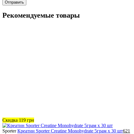
Отправить
Рекомендуемые товары
Скидка
119
грн
Sporter
Креатин Sporter Creatine Monohydrate 5грам х 30 шт
621