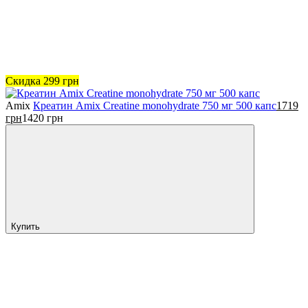
Скидка
299
грн
Amix
Креатин Amix Creatine monohydrate 750 мг 500 капс
1719
грн
1420
грн
Купить