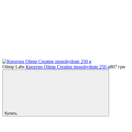
Olimp Labs
Креатин Olimp Creatine monohydrate 250 g
807
грн
Купить