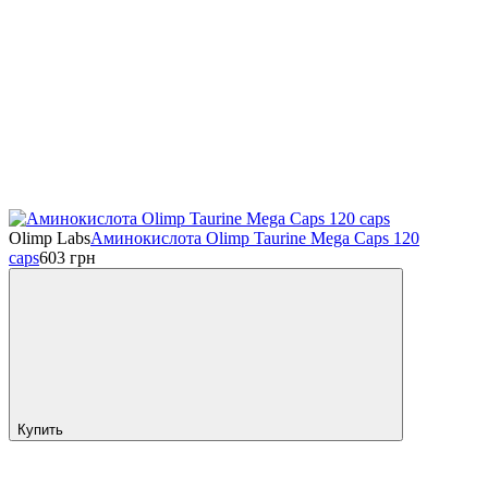
Olimp Labs
Аминокислота Olimp Taurine Mega Caps 120
caps
603
грн
Купить