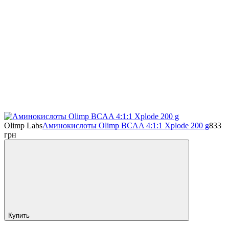
Olimp Labs
Аминокислоты Olimp BCAA 4:1:1 Xplode 200 g
833
грн
Купить