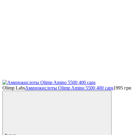
Olimp Labs
Аминокислоты Olimp Amino 5500 400 caps
1995
грн