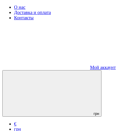
О нас
Доставка и оплата
Контакты
Мой аккаунт
грн
€
грн