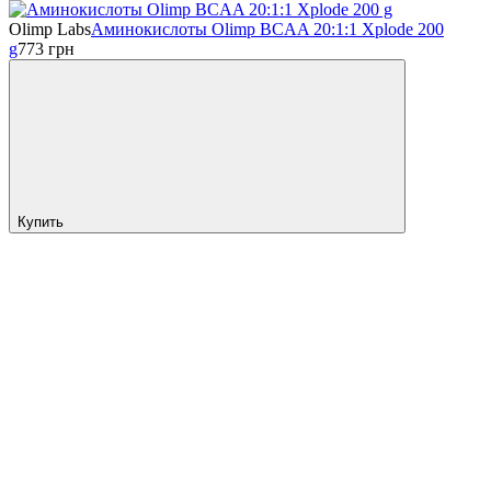
Olimp Labs
Аминокислоты Olimp BCAA 20:1:1 Xplode 200
g
773
грн
Купить