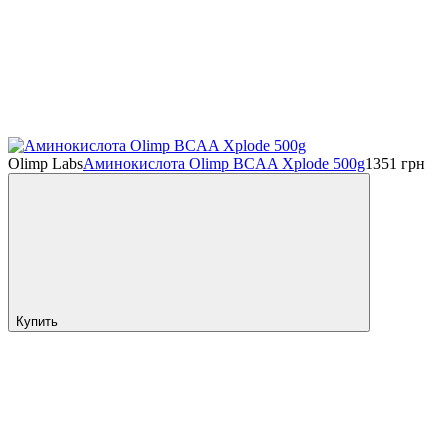
Olimp Labs
Аминокислота Olimp BCAA Xplode 500g
1351
грн
Купить