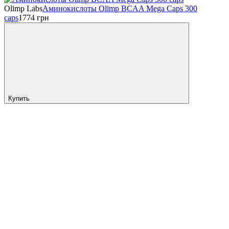
Olimp Labs
Аминокислоты Olimp BCAA Mega Caps 300
caps
1774
грн
Купить