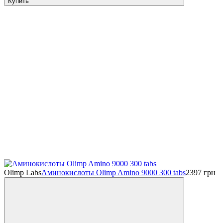
Купить
Olimp Labs
Аминокислоты Olimp Amino 9000 300 tabs
2397
грн