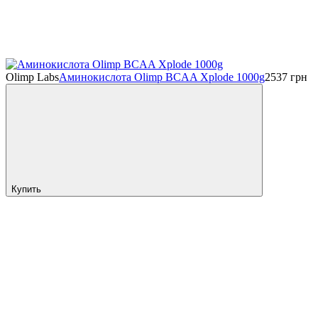
Olimp Labs
Аминокислота Olimp BCAA Xplode 1000g
2537
грн
Купить