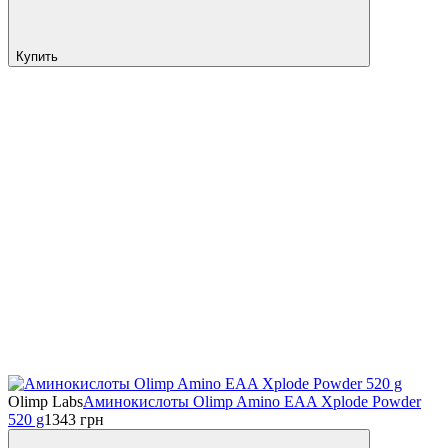
Купить
Olimp Labs
Аминокислоты Olimp Amino EAA Xplode Powder
520 g
1343
грн