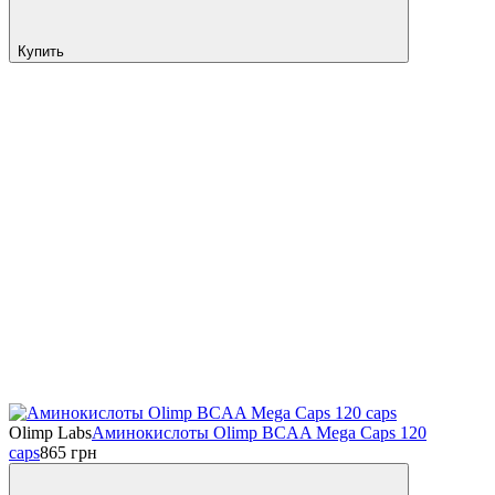
Купить
Olimp Labs
Аминокислоты Olimp BCAA Mega Caps 120
caps
865
грн