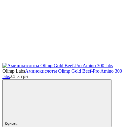
Olimp Labs
Аминокислоты Olimp Gold Beef-Pro Amino 300
tabs
2413
грн
Купить