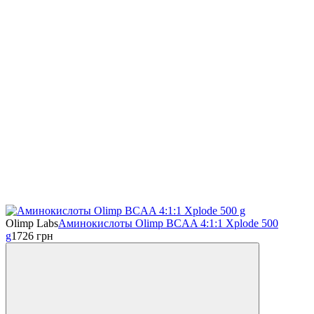
Olimp Labs
Аминокислоты Olimp BCAA 4:1:1 Xplode 500
g
1726
грн