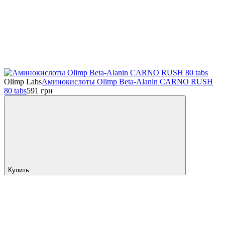
Olimp Labs
Аминокислоты Olimp Beta-Alanin CARNO RUSH
80 tabs
591
грн
Купить