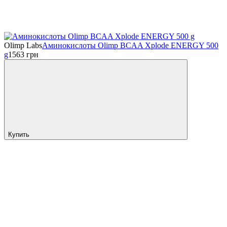
Olimp Labs
Аминокислоты Olimp BCAA Xplode ENERGY 500
g
1563
грн
Купить