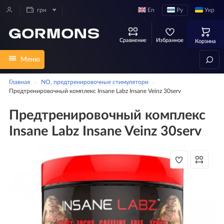
En
Ру
Укр
грн
Сравнение
Избранное
Корзина
Меню
Главная
NO, предтренировочные стимулятори
Предтренировочный комплекс Insane Labz Insane Veinz 30serv
Предтренировочный комплекс
Insane Labz Insane Veinz 30serv