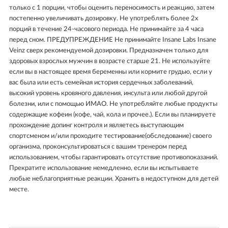
только с 1 порции, чтобы оценить переносимость и реакцию, затем
постепенно увеличивать дозировку. Не употреблять более 2х
порций в течение 24-часового периода. Не принимайте за 4 часа
перед сном. ПРЕДУПРЕЖДЕНИЕ Не принимайте Insane Labs Insane
Veinz сверх рекомендуемой дозировки. Предназначен только для
здоровых взрослых мужчин в возрасте старше 21. Не используйте
если вы в настоящее время беременны или кормите грудью, если у
вас была или есть семейная история сердечных заболеваний,
высокий уровень кровяного давления, инсульта или любой другой
болезни, или с помощью ИМАО. Не употребляйте любые продукты
содержащие кофеин (кофе, чай, кола и прочее.). Если вы планируете
прохождение допинг контроля и являетесь выступающим
спортсменом и/или проходите тестирование(обследование) своего
организма, проконсультироваться с вашим тренером перед
использованием, чтобы гарантировать отсутствие противопоказаний.
Прекратите использование немедленно, если вы испытываете
любые неблагоприятные реакции. Хранить в недоступном для детей
месте.