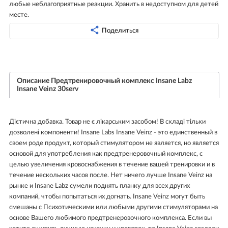
любые неблагоприятные реакции. Хранить в недоступном для детей
месте.
Поделиться
Описание Предтренировочный комплекс Insane Labz
Insane Veinz 30serv
Дієтична добавка. Товар не є лікарським засобом! В складі тільки
дозволені компоненти! Insane Labs Insane Veinz - это единственный в
своем роде продукт, который стимулятором не является, но является
основой для употребления как предтренеровочный комплекс, с
целью увеличения кровоснабжения в течение вашей тренировки и в
течение нескольких часов после. Нет ничего лучше Insane Veinz на
рынке и Insane Labz сумели поднять планку для всех других
компаний, чтобы попытаться их догнать. Insane Veinz могут быть
смешаны с Психотическими или любыми другими стимуляторами на
основе Вашего любимого предтренеровочного комплекса. Если вы