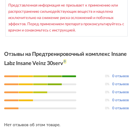
Представленная информация не призывает к применению или
распространению сильнодействующих веществ и нацелена
исключительно на снижение риска осложнений и побочных
эффектов. Перед применением препарата проконсультируйтесь с
врачом и ознакомьтесь с инструкцией.
Отзывы на Предтренировочный комплекс Insane
0
Labz Insane Veinz 30serv
0%
0 отзывов
0%
0 отзывов
0%
0 отзывов
0%
0 отзывов
0%
0 отзывов
Нет отзывов об этом товаре.