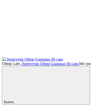
Olimp Labs
Энергетик Olimp Guaranax 60 caps
366
грн
Купить