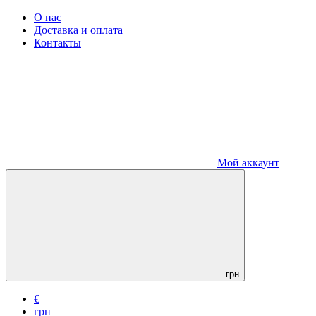
О нас
Доставка и оплата
Контакты
Мой аккаунт
грн
€
грн