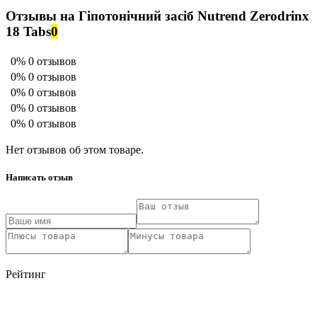
Отзывы на Гіпотонічний засіб Nutrend Zerodrinx
18 Tabs
0
0%
0 отзывов
0%
0 отзывов
0%
0 отзывов
0%
0 отзывов
0%
0 отзывов
Нет отзывов об этом товаре.
Написать отзыв
Рейтинг