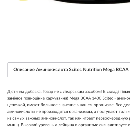
Описание Аминокислота Scitec Nutrition Mega BCAA 
Дієтична добавка. Товар не є лікарським засобом! В складі тіль
замінює повноцінне харчування! Mega BCAA 1400 Scitec - амино
цепочкой, имеют большое значение в нашем организме. Все дел
аминокислоты не производятся организмом, а поступают тольк
из самых важных аминокислот, так как играет первоочередную 
мышц. Высокий уровень л-лейцина в организме сигнализирует о