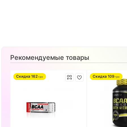
Рекомендуемые товары
Скидка
162
Скидка
109
грн
грн