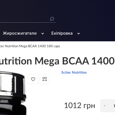
Жиросжигатели
Екіпіровка
tec Nutrition Mega BCAA 1400 180 caps
utrition Mega BCAA 1400
Scitec Nutrition
1012 грн