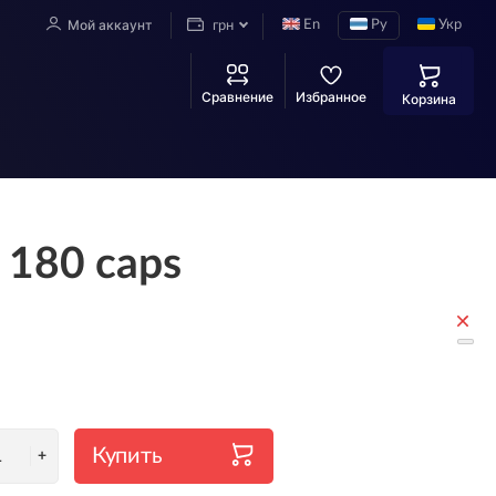
Мой аккаунт
En
Ру
Укр
грн
Сравнение
Избранное
Корзина
 180 caps
Купить