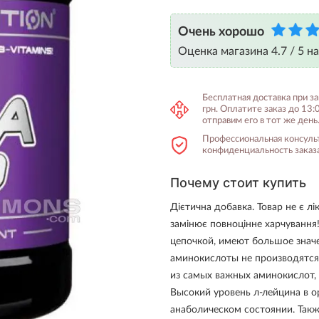
Очень хорошо
Оценка магазина 4.7 / 5 н
Бесплатная доставка при з
грн. Оплатите заказ до 13:
отправим его в тот же день
Профессиональная консуль
конфиденциальность заказа
Почему стоит купить
Дієтична добавка. Товар не є л
замінює повноцінне харчування
цепочкой, имеют большое значе
аминокислоты не производятся 
из самых важных аминокислот, 
Высокий уровень л-лейцина в о
анаболическом состоянии. Так