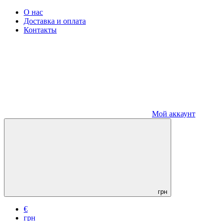
О нас
Доставка и оплата
Контакты
Мой аккаунт
грн
€
грн