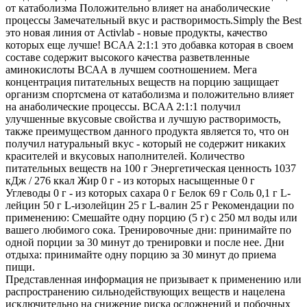
от катаболизма Положительно влияет на анаболические
процессы Замечательный вкус и растворимость. ​Simply the Best
это новая линия от Activlab - новые продукты, качество
которых еще лучше! BCAA 2:1:1 это добавка которая в своем
составе содержит высокого качества разветвленные
аминокислоты ВСАА в лучшем соотношением. Мега
концентрация питательных веществ на порцию защищает
организм спортсмена от катаболизма и положительно влияет
на анаболические процессы. BCAA 2:1:1 получил
улучшенные вкусовые свойства и лучшую растворимость,
также преимуществом данного продукта является то, что он
получил натуральный вкус - который не содержит никаких
красителей и вкусовых наполнителей. Количество
питательных веществ на 100 г Энергетическая ценность 1037
кДж / 276 ккал Жир 0 г - из которых насыщенные 0 г
Углеводы 0 г - из которых сахара 0 г Белок 69 г Соль 0,1 г L-
лейцин 50 г L-изолейцин 25 г L-валин 25 г Рекомендации по
применению: Смешайте одну порцию (5 г) с 250 мл воды или
вашего любимого сока. Тренировочные дни: принимайте по
одной порции за 30 минут до тренировки и после нее. Дни
отдыха: принимайте одну порцию за 30 минут до приема
пищи.
Представленная информация не призывает к применению или
распространению сильнодействующих веществ и нацелена
исключительно на снижение риска осложнений и побочных