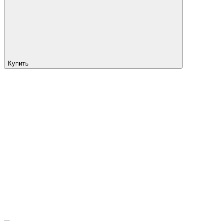
Купить