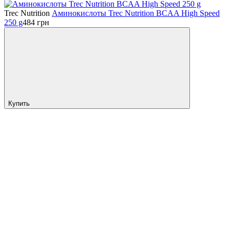
Trec Nutrition
Аминокислоты Trec Nutrition BCAA High Speed
250 g
484
грн
Купить