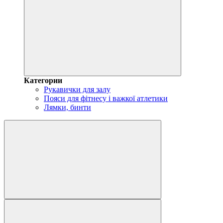
Категории
Рукавички для залу
Пояси для фітнесу і важкої атлетики
Лямки, бинти