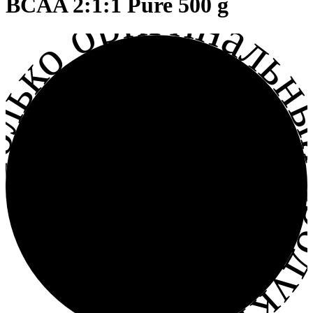
лько оригинальный прод
BCAA 2:1:1 Pure 500 g