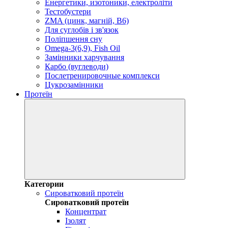
Енергетики, изотоники, електроліти
Тестобустери
ZMA (цинк, магній, В6)
Для суглобів і зв'язок
Поліпшення сну
Omega-3(6,9), Fish Oil
Замінники харчування
Карбо (вуглеводи)
Послетренировочные комплекси
Цукрозамінники
Протеїн
Категории
Сироватковий протеїн
Сироватковий протеїн
Концентрат
Ізолят