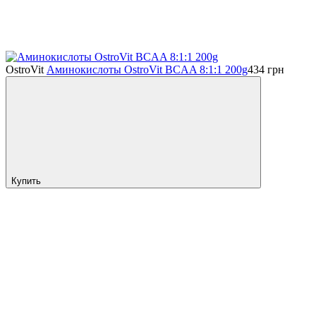
OstroVit
Аминокислоты OstroVit BCAA 8:1:1 200g
434
грн
Купить