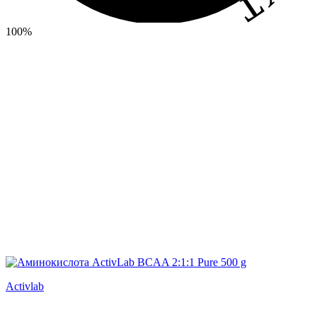
100%
Activlab