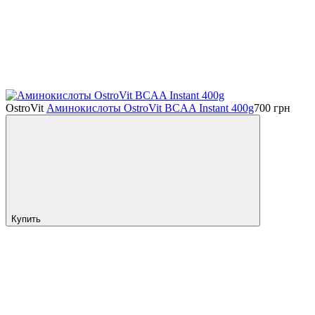
OstroVit
Аминокислоты OstroVit BCAA Instant 400g
700
грн
Купить