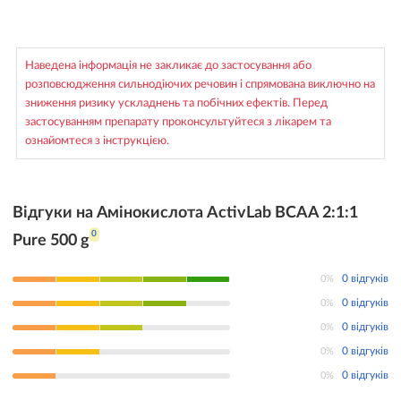
Наведена інформація не закликає до застосування або
розповсюдження сильнодіючих речовин і спрямована виключно на
зниження ризику ускладнень та побічних ефектів. Перед
застосуванням препарату проконсультуйтеся з лікарем та
ознайомтеся з інструкцією.
Відгуки на Амінокислота ActivLab BCAA 2:1:1
0
Pure 500 g
0%
0 відгуків
0%
0 відгуків
0%
0 відгуків
0%
0 відгуків
0%
0 відгуків