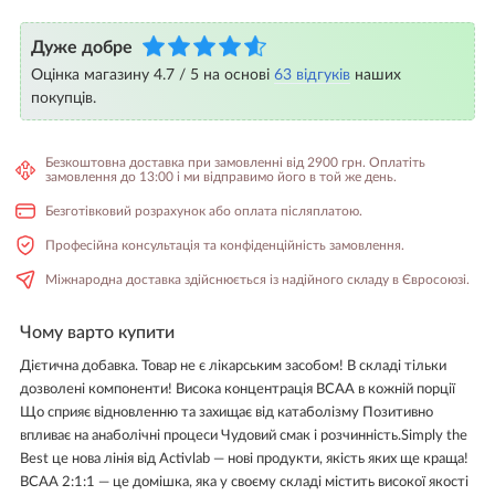
Дуже добре
Оцінка магазину 4.7 / 5 на основі
63 відгуків
наших
покупців.
Безкоштовна доставка при замовленні від 2900 грн. Оплатіть
замовлення до 13:00 і ми відправимо його в той же день.
Безготівковий розрахунок або оплата післяплатою.
Професійна консультація та конфіденційність замовлення.
Міжнародна доставка здійснюється із надійного складу в Євросоюзі.
Чому варто купити
Дієтична добавка. Товар не є лікарським засобом! В складі тільки
дозволені компоненти! Висока концентрація BCAA в кожній порції
Що сприяє відновленню та захищає від катаболізму Позитивно
впливає на анаболічні процеси Чудовий смак і розчинність. ​Simply the
Best це нова лінія від Activlab — нові продукти, якість яких ще краща!
BCAA 2:1:1 — це домішка, яка у своєму складі містить високої якості