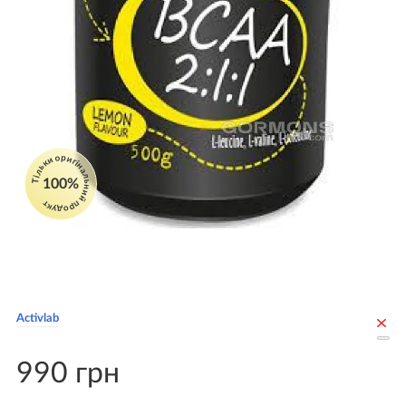
Тільки оригінальний продукт
100%
Activlab
990 грн