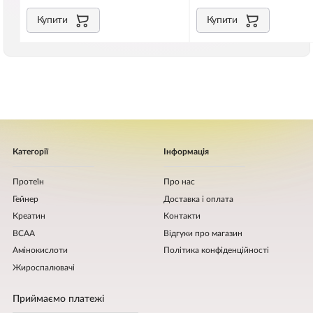
Купити
Купити
Категорії
Інформація
Протеїн
Про нас
Гейнер
Доставка і оплата
Креатин
Контакти
BCAA
Відгуки про магазин
Амінокислоти
Політика конфіденційності
Жироспалювачі
Приймаємо платежі