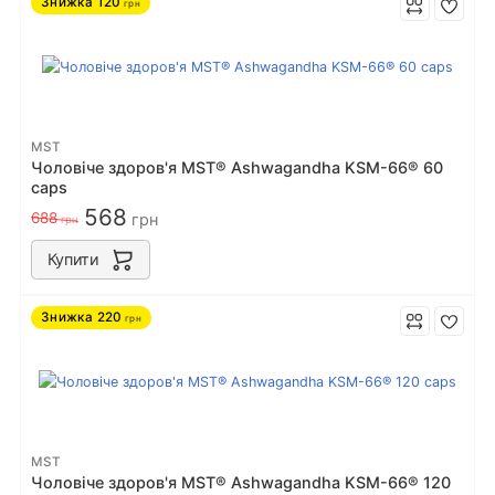
Знижка
120
грн
MST
Чоловіче здоров'я MST® Ashwagandha KSM-66® 60
caps
568
688
грн
грн
Купити
Знижка
220
грн
MST
Чоловіче здоров'я MST® Ashwagandha KSM-66® 120