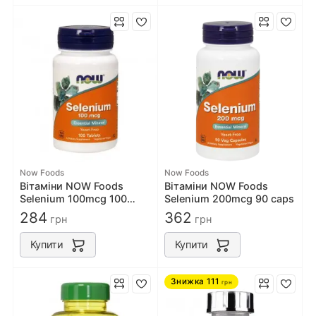
Now Foods
Now Foods
Вітаміни NOW Foods
Вітаміни NOW Foods
Selenium 100mcg 100
Selenium 200mcg 90 caps
caps
284
362
грн
грн
Купити
Купити
Знижка
111
грн