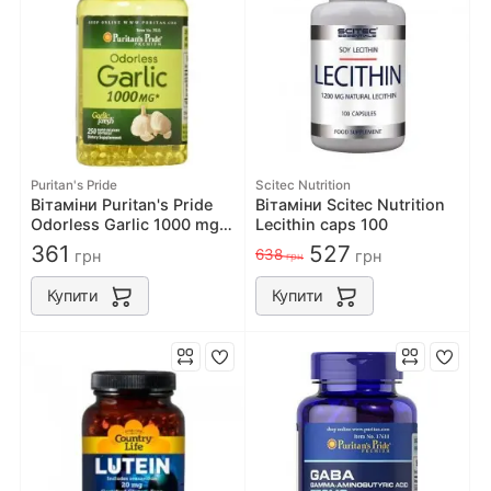
Puritan's Pride
Scitec Nutrition
Вітаміни Puritan's Pride
Вітаміни Scitec Nutrition
Odorless Garlic 1000 mg
Lecithin caps 100
100 softgels
361
527
638
грн
грн
грн
Купити
Купити