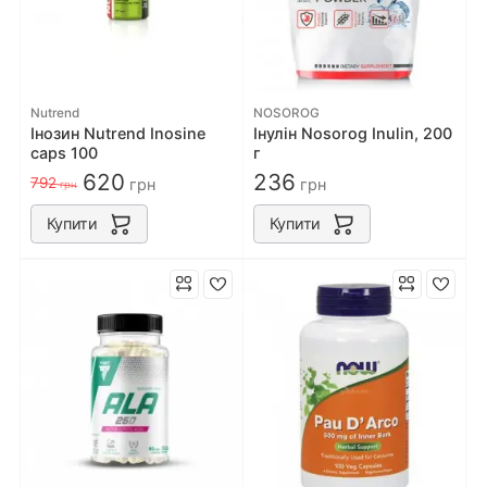
Nutrend
NOSOROG
Інозин Nutrend Inosine
Інулін Nosorog Inulin, 200
caps 100
г
620
236
792
грн
грн
грн
Купити
Купити