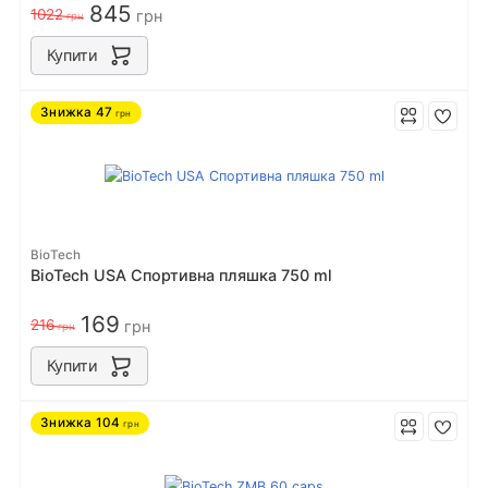
845
1022
грн
грн
Купити
Знижка
47
грн
BioTech
BioTech USA Спортивна пляшка 750 ml
169
216
грн
грн
Купити
Знижка
104
грн