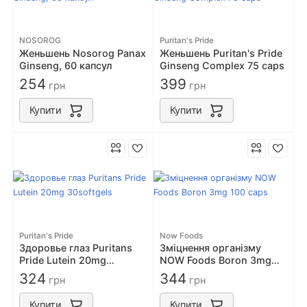
NOSOROG
Puritan's Pride
Женьшень Nosorog Panax
Женьшень Puritan's Pride
Ginseng, 60 капсул
Ginseng Complex 75 caps
254
399
грн
грн
Купити
Купити
Puritan's Pride
Now Foods
Здоровье глаз Puritans
Зміцнення організму
Pride Lutein 20mg
NOW Foods Boron 3mg
30softgels
100 caps
324
344
грн
грн
Купити
Купити