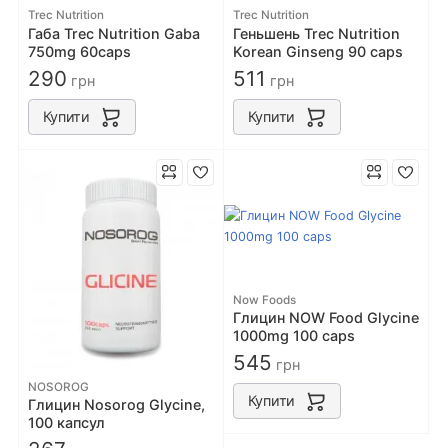
Trec Nutrition
Trec Nutrition
Габа Trec Nutrition Gaba
Геньшень Trec Nutrition
750mg 60caps
Korean Ginseng 90 caps
290
511
грн
грн
Купити
Купити
Now Foods
Глицин NOW Food Glycine
1000mg 100 caps
545
грн
NOSOROG
Купити
Глицин Nosorog Glycine,
100 капсул