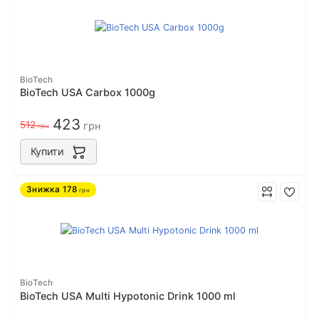
BioTech
BioTech USA Carbox 1000g
423
512
грн
грн
Купити
Знижка
178
грн
BioTech
BioTech USA Multi Hypotonic Drink 1000 ml