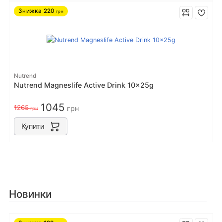
Знижка
220
грн
Nutrend
Nutrend Magneslife Active Drink 10x25g
1045
1265
грн
грн
Купити
Новинки