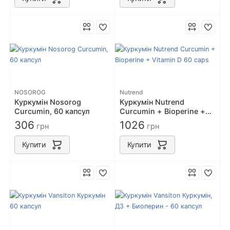
NOSOROG
Nutrend
Куркумін Nosorog
Куркумін Nutrend
Curcumin, 60 капсул
Curcumin + Bioperine +
Vitamin D 60 caps
306
1026
грн
грн
Купити
Купити