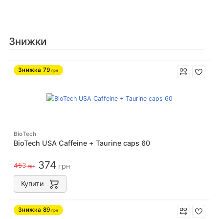
Знижки
Знижка
79
грн
BioTech
BioTech USA Caffeine + Taurine caps 60
374
453
грн
грн
Купити
Знижка
89
грн