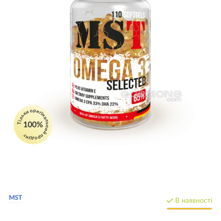
Тільки оригінальний продукт
100%
MST
В наявності