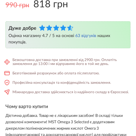
818 грн
990 грн
Дуже добре
Оцінка магазину 4.7 / 5 на основі
63 відгуків
наших
покупців.
Безкоштовна доставка при замовленні від 2900 грн. Оплатіть
замовлення до 13:00 і ми відправимо його в той же день.
Безготівковий розрахунок або оплата післяплатою.
Професійна консультація та конфіденційність замовлення.
Міжнародна доставка здійснюється із надійного складу в Євросоюзі.
Чому варто купити
Дієтична добавка. Товар не є лікарським засобом! В складі тільки
дозволені компоненти! MST Omega 3 Selected є додатковим
джерелом поліненасичених жирних кислот Омега 3
(ейкозапентаєнової та докозагексаєнової кислот) для профілактики