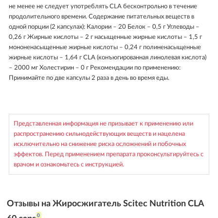
не менее не следует употреблять CLA бесконтрольно в течение
продолительного времени. Содержание питательных веществ в
одной порции (2 капсулах): Калории – 20 Белок – 0,5 г Углеводы –
0,26 г Жирные кислоты – 2 г насыщенные жирные кислоты – 1,5 г
мононенасыщенные жирные кислоты – 0,24 г полиненасыщенные
жирные кислоты – 1,64 г CLA (конъюгированная линолевая кислота)
– 2000 мг Холестирин – 0 г Рекомендации по применению:
Принимайте по две капсулы 2 раза в день во время еды.
Представленная информация не призывает к применению или
распространению сильнодействующих веществ и нацелена
исключительно на снижение риска осложнений и побочных
эффектов. Перед применением препарата проконсультируйтесь с
врачом и ознакомьтесь с инструкцией.
Отзывы на Жиросжигатель Scitec Nutrition CLA
0