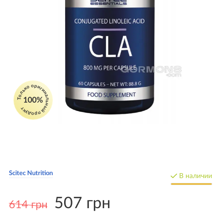
Только оригинальный продукт
100%
Scitec Nutrition
В наличии
507 грн
614 грн