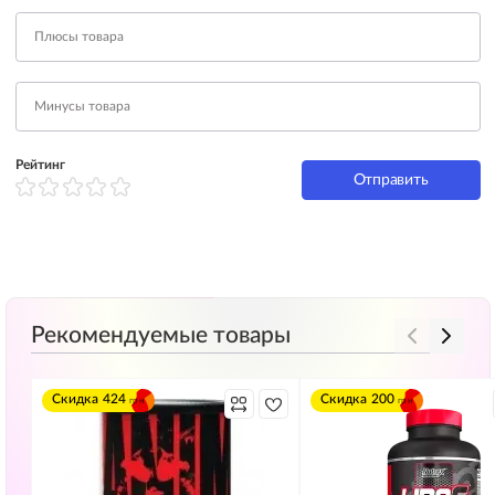
Рейтинг
Отправить
Рекомендуемые товары
Скидка
424
Скидка
200
грн
грн