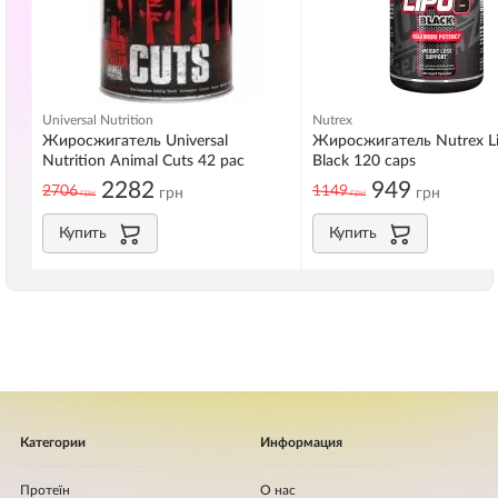
Universal Nutrition
Nutrex
Жиросжигатель Universal
Жиросжигатель Nutrex Li
Nutrition Animal Cuts 42 pac
Black 120 caps
2282
949
2706
1149
грн
грн
грн
грн
Купить
Купить
Категории
Информация
Протеїн
О нас