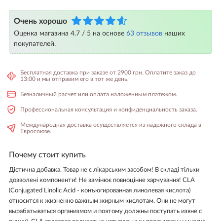
Очень хорошо
Оценка магазина 4.7 / 5 на основе
63 отзывов
наших
покупателей.
Бесплатная доставка при заказе от 2900 грн. Оплатите заказ до
13:00 и мы отправим его в тот же день.
Безналичный расчет или оплата наложенным платежом.
Профессиональная консультация и конфиденциальность заказа.
Международная доставка осуществляется из надежного склада в
Евросоюзе.
Почему стоит купить
Дієтична добавка. Товар не є лікарським засобом! В складі тільки
дозволені компоненти! Не замінює повноцінне харчування! CLA
(Conjugated Linolic Acid - конъюгированная линолевая кислота)
относится к жизненно важным жирным кислотам. Они не могут
вырабатываться организмом и поэтому должны поступать извне с