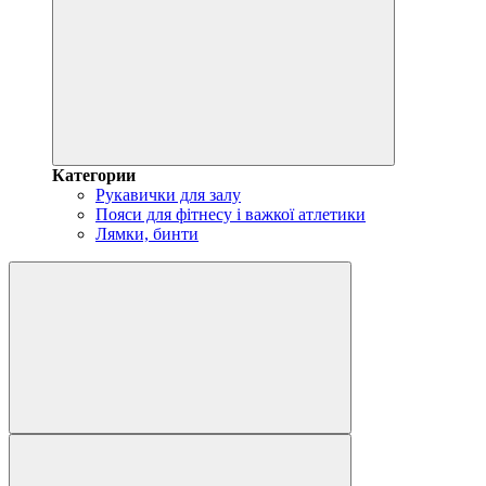
Категории
Рукавички для залу
Пояси для фітнесу і важкої атлетики
Лямки, бинти