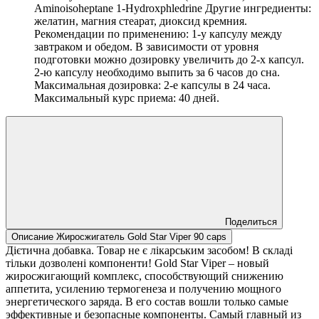
Aminoisoheptane 1-Hydroxphledrine Другие ингредиенты:
желатин, магния стеарат, диоксид кремния.
Рекомендации по применению: 1-у капсулу между
завтраком и обедом. В зависимости от уровня
подготовки можно дозировку увеличить до 2-х капсул.
2-ю капсулу необходимо выпить за 6 часов до сна.
Максимальная дозировка: 2-е капсулы в 24 часа.
Максимальный курс приема: 40 дней.
Поделиться
Описание Жиросжигатель Gold Star Viper 90 сaps
Дієтична добавка. Товар не є лікарським засобом! В складі
тільки дозволені компоненти! Gold Star Viper – новый
жиросжигающий комплекс, способствующий снижению
аппетита, усилению термогенеза и получению мощного
энергетического заряда. В его состав вошли только самые
эффективные и безопасные компоненты. Самый главный из