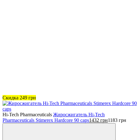
Скидка
249
грн
Hi-Tech Pharmaceuticals
Жиросжигатель Hi-Tech
Pharmaceuticals Stimerex Hardcore 90 caps
1432
грн
1183
грн