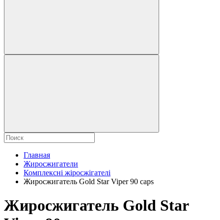
Главная
Жиросжигатели
Комплексні жіросжігателі
Жиросжигатель Gold Star Viper 90 сaps
Жиросжигатель Gold Star