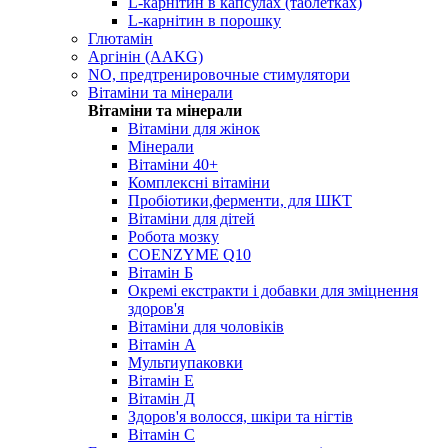
L-карнітин в капсулах (таблетках)
L-карнітин в порошку
Глютамін
Аргінін (AAKG)
NO, предтренировочные стимулятори
Вітаміни та мінерали
Вітаміни та мінерали
Вітаміни для жінок
Мінерали
Вітаміни 40+
Комплексні вітаміни
Пробіотики,ферменти, для ШКТ
Вітаміни для дітей
Робота мозку
COENZYME Q10
Вітамін Б
Окремі екстракти і добавки для зміцнення
здоров'я
Вітаміни для чоловіків
Вітамін А
Мультиупаковки
Вітамін Е
Вітамін Д
Здоров'я волосся, шкіри та нігтів
Вітамін С