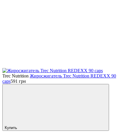
Trec Nutrition
Жиросжигатель Trec Nutrition REDEXX 90
caps
591
грн
Купить