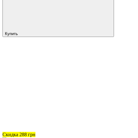
Купить
Скидка
288
грн