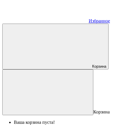
Избранное
Корзина
Корзина
Ваша корзина пуста!