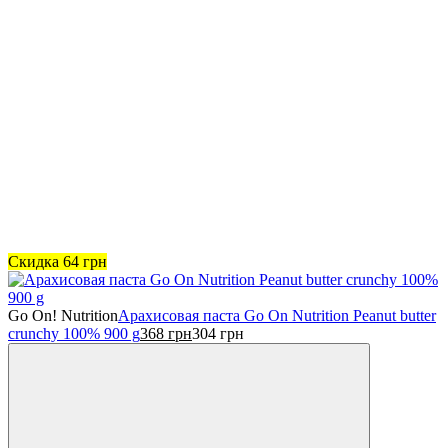
Скидка
64
грн
Go On! Nutrition
Арахисовая паста Go On Nutrition Peanut butter
crunchy 100% 900 g
368
грн
304
грн