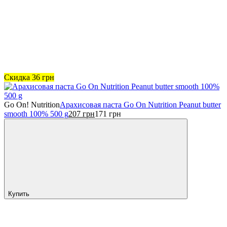
Скидка
36
грн
Go On! Nutrition
Арахисовая паста Go On Nutrition Peanut butter
smooth 100% 500 g
207
грн
171
грн
Купить