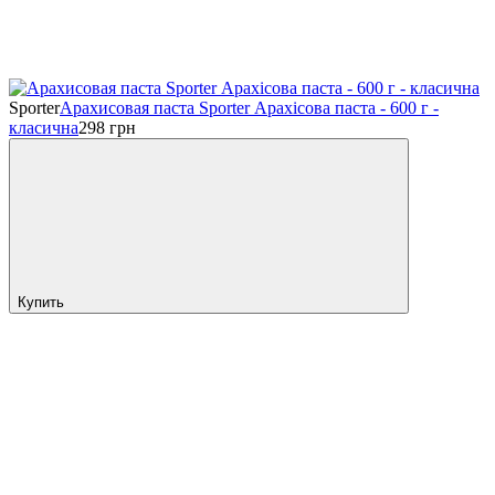
Sporter
Арахисовая паста Sporter Арахісова паста - 600 г -
класична
298
грн
Купить