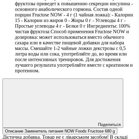
фруктозы приведет к повышению секреции инсулина -
основного анаболического гормона. Состав одной
порции Fructose NOW - 4 г (1 чайная ложка): - Калории
15 - Калории из жиров 0 - Жиры 0 г - Углеводы 4 г -
Простые углеводы 4 г - Белки 0 г Ингредиенты: 100%
чистая фруктоза Способ применения Fructose NOW и
дозировка: может использоваться вместо обычного
сахара или в качестве пищевой добавки для набора
массы. Смешайте 1-2 чайные ложки декстрозы с 0,5
литра воды или сока, употребляйте до, во время или
после интенсивных тренировок. Для достижения
лучшего результата употребляйте вместе с креатином и
протеином.
Поделиться
Описание Заменитель питания NOW Foods Fructose 680 g
Дієтична добавка. Товар не є лікарським засобом! В складі