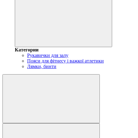
Категории
Рукавички для залу
Пояси для фітнесу і важкої атлетики
Лямки, бинти