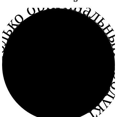
лько оригинальный прод