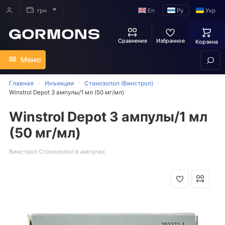
En
Ру
Укр
грн
Сравнение
Избранное
Корзина
Меню
Главная
Инъекции
Станозолол (Винстрол)
Winstrol Depot 3 ампулы/1 мл (50 мг/мл)
Winstrol Depot 3 ампулы/1 мл
(50 мг/мл)
Винстрол Станозолол в ампулах