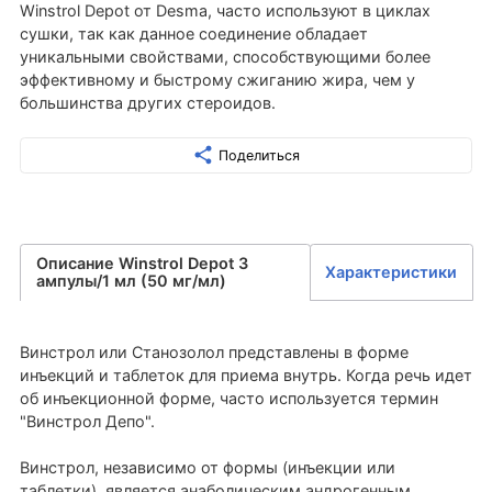
Winstrol Depot от Desma, часто используют в циклах
сушки, так как данное соединение обладает
уникальными свойствами, способствующими более
эффективному и быстрому сжиганию жира, чем у
большинства других стероидов.
Поделиться
Описание Winstrol Depot 3
Характеристики
ампулы/1 мл (50 мг/мл)
Винстрол или Станозолол представлены в форме
инъекций и таблеток для приема внутрь. Когда речь идет
об инъекционной форме, часто используется термин
"Винстрол Депо".
Винстрол, независимо от формы (инъекции или
таблетки), является анаболическим андрогенным