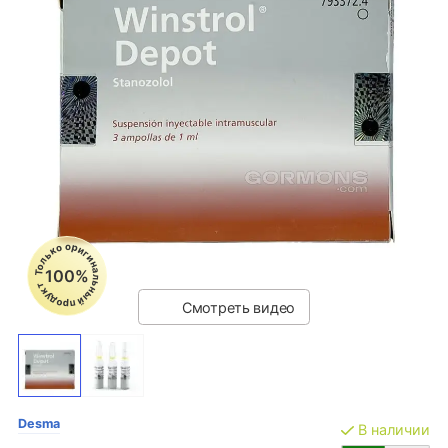
Только оригинальный продукт
100%
Смотреть видео
Desma
В наличии