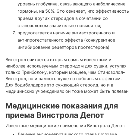
уровень глобулина, связывающего анаболические
гормоны, на 50%. Это означает, что эффективность
приема других стероидов в сочетании со
станозололом значительно повысится;
предполагается наличие антиэстрогенного и
антипрогестагенного эффекта (конкурентное
ингибирование рецепторов прогестерона).
Винстрол считается вторым самым известным и
наиболее используемым стероидом для сушки, уступая
только Тренболону, который мощнее, чем Станозолол-
Винстрол, но и намного хуже по побочным эффектам.
Для бодибилдеров это сужающий стероид, но и в
медицинских учреждениях он тоже может быть полезен.
Медицинские показания для
приема Винстрола Депот
Известные медицинские применения Винстрола Депот:
Лечение ангионевротического отека (условие,