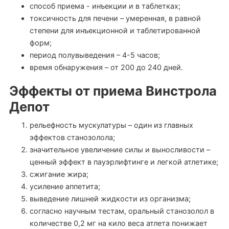
способ приема - инъекции и в таблетках;
токсичность для печени – умеренная, в равной
степени для инъекционной и таблетированной
форм;
период полувыведения – 4-5 часов;
время обнаружения – от 200 до 240 дней.
Эффекты от приема Винстрола
Депот
рельефность мускулатуры – один из главных
эффектов станозолола;
значительное увеличение силы и выносливости –
ценный эффект в пауэрлифтинге и легкой атлетике;
сжигание жира;
усиление аппетита;
выведение лишней жидкости из организма;
согласно научным тестам, оральный станозолол в
количестве 0,2 мг на кило веса атлета понижает