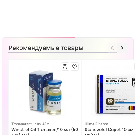
Рекомендуемые товары
Transparent Labs USA
Hilma Biocare
Winstrol Oil 1 флакон/10 мл (50
Stanozolol Depot 10 ам
мг/1 мл)
мг/мл)