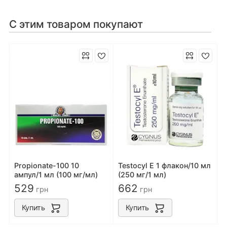
С этим товаром покупают
Propionate-100 10
Testocyl E 1 флакон/10 мл
ампул/1 мл (100 мг/мл)
(250 мг/1 мл)
529
662
грн
грн
Купить
Купить