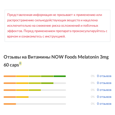
Представленная информация не призывает к применению или
распространению сильнодействующих веществ и нацелена
исключительно на снижение риска осложнений и побочных
эффектов. Перед применением препарата проконсультируйтесь с
врачом и ознакомьтесь с инструкцией.
Отзывы на Витамины NOW Foods Melatonin 3mg
0
60 caps
0%
0 отзывов
0%
0 отзывов
0%
0 отзывов
0%
0 отзывов
0%
0 отзывов