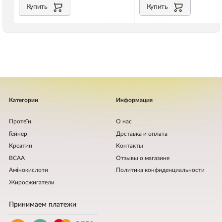
Купить
Купить
Категории
Информация
Протеїн
О нас
Гейнер
Доставка и оплата
Креатин
Контакты
BCAA
Отзывы о магазине
Амінокислоти
Политика конфиденциальности
Жиросжигатели
Принимаем платежи