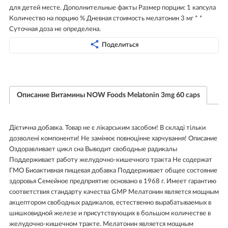
для детей месте. Дополнительные факты Размер порции: 1 капсула
Количество на порцию % Дневная стоимость мелатонин 3 мг * *
Суточная доза не определена.
Поделиться
Описание Витамины NOW Foods Melatonin 3mg 60 caps
Дієтична добавка. Товар не є лікарським засобом! В складі тільки
дозволені компоненти! Не замінює повноцінне харчування! Описание
Оздоравливает цикл сна Выводит свободные радикалы
Поддерживает работу желудочно-кишечного тракта Не содержат
ГМО Биоактивная пищевая добавка Поддерживает общее состояние
здоровья Семейное предприятие основано в 1968 г. Имеет гарантию
соответствия стандарту качества GMP Мелатонин является мощным
акцептором свободных радикалов, естественно вырабатываемых в
шишковидной железе и присутствующих в большом количестве в
желудочно-кишечном тракте. Мелатонин является мощным