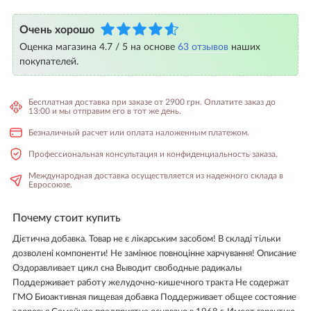
Очень хорошо
Оценка магазина 4.7 / 5 на основе
63 отзывов
наших
покупателей.
Бесплатная доставка при заказе от 2900 грн. Оплатите заказ до
13:00 и мы отправим его в тот же день.
Безналичный расчет или оплата наложенным платежом.
Профессиональная консультация и конфиденциальность заказа.
Международная доставка осуществляется из надежного склада в
Евросоюзе.
Почему стоит купить
Дієтична добавка. Товар не є лікарським засобом! В складі тільки
дозволені компоненти! Не замінює повноцінне харчування! Описание
Оздоравливает цикл сна Выводит свободные радикалы
Поддерживает работу желудочно-кишечного тракта Не содержат
ГМО Биоактивная пищевая добавка Поддерживает общее состояние