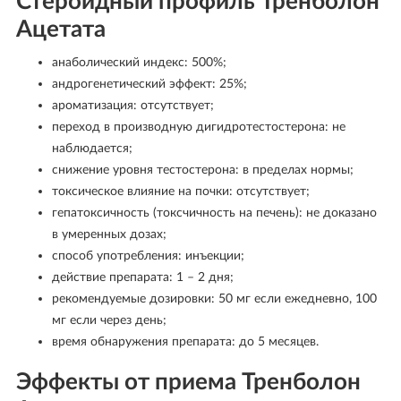
Стероидный профиль Тренболон
Ацетата
анаболический индекс: 500%;
андрогенетический эффект: 25%;
ароматизация: отсутствует;
переход в производную дигидротестостерона: не
наблюдается;
снижение уровня тестостерона: в пределах нормы;
токсическое влияние на почки: отсутствует;
гепатоксичность (токсчичность на печень): не доказано
в умеренных дозах;
способ употребления: инъекции;
действие препарата: 1 – 2 дня;
рекомендуемые дозировки: 50 мг если ежедневно, 100
мг если через день;
время обнаружения препарата: до 5 месяцев.
Эффекты от приема Тренболон