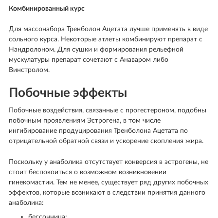
Комбинированный курс
Для массонабора Тренболон Ацетата лучше применять в виде
сольного курса. Некоторые атлеты комбинируют препарат с
Нандролоном. Для сушки и формирования рельефной
мускулатуры препарат сочетают с Анаваром либо
Винстролом.
Побочные эффекты
Побочные воздействия, связанные с прогестероном, подобны
побочным проявлениям Эстрогена, в том числе
ингибирование продуцирования Тренболона Ацетата по
отрицательной обратной связи и ускорение скопления жира.
Поскольку у анаболика отсутствует конверсия в эстрогены, не
стоит беспокоиться о возможном возникновении
гинекомастии. Тем не менее, существует ряд других побочных
эффектов, которые возникают в следствии принятия данного
анаболика:
бессонница;