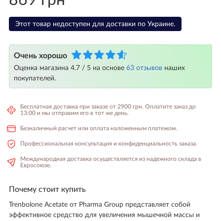
869 грн
Этот товар недоступен для доставки по Украине.
Очень хорошо
Оценка магазина 4.7 / 5 на основе
63 отзывов
наших
покупателей.
Бесплатная доставка при заказе от 2900 грн. Оплатите заказ до
13:00 и мы отправим его в тот же день.
Безналичный расчет или оплата наложенным платежом.
Профессиональная консультация и конфиденциальность заказа.
Международная доставка осуществляется из надежного склада в
Евросоюзе.
Почему стоит купить
Trenbolone Acetate от Pharma Group представляет собой
эффективное средство для увеличения мышечной массы и