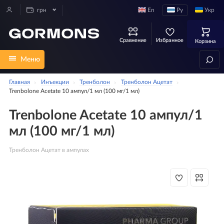
En
Ру
Укр
грн
Сравнение
Избранное
Корзина
Меню
Главная
Инъекции
Тренболон
Тренболон Ацетат
Trenbolone Acetate 10 ампул/1 мл (100 мг/1 мл)
Trenbolone Acetate 10 ампул/1
мл (100 мг/1 мл)
Тренболон Ацетат в ампулах