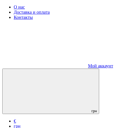
О нас
Доставка и оплата
Контакты
Мой аккаунт
грн
€
грн