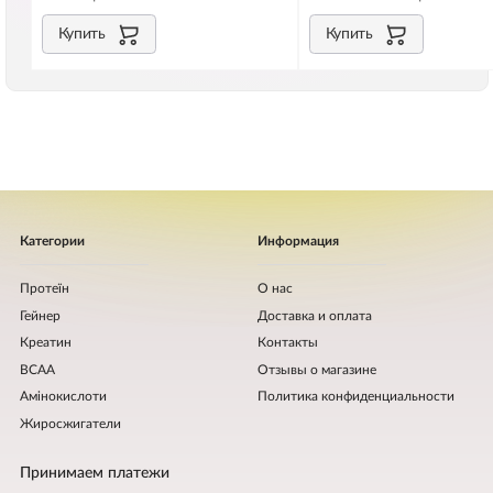
Купить
Купить
Категории
Информация
Протеїн
О нас
Гейнер
Доставка и оплата
Креатин
Контакты
BCAA
Отзывы о магазине
Амінокислоти
Политика конфиденциальности
Жиросжигатели
Принимаем платежи