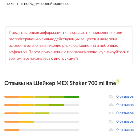
не мыть в посудомоечной машине.
Представленная информация не призывает к применению или
распространению сильнодействующих веществ и нацелена
исключительно на снижение риска осложнений и побочных
эффектов. Перед применением препарата проконсультируйтесь с
врачом и ознакомьтесь с инструкцией.
0
Отзывы на Шейкер MEX Shaker 700 ml lime
0%
0 отзывов
0%
0 отзывов
0%
0 отзывов
0%
0 отзывов
0%
0 отзывов