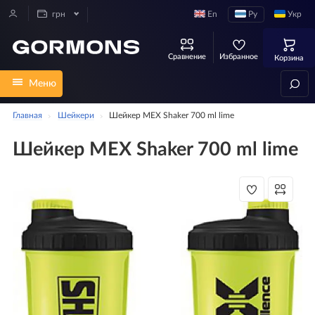
En
Ру
Укр
грн
Сравнение
Избранное
Корзина
Меню
Главная
Шейкери
Шейкер MEX Shaker 700 ml lime
Шейкер MEX Shaker 700 ml lime