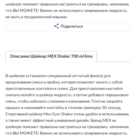
шейкере поможет правильно настроиться на тренировку, напоминая,
что ВЫ МОЖЕТЕ! Важно: не использовать газированную жидкость,
не мыть в посудомоечной машине.
Поделиться
Описание Шейкер MEX Shaker 700 ml lime
В шейкере установлен специальный сетчатый фильтр для
процеживания смеси и пробка, которая позволяет носить с собой
приготовленные коктейли в сумке. Для приготовления коктейля
сначала налейте в шейкер жидкость, а потом добавьте порошковую
смесь, чтобы избежать слипания и комкования. Плотно закройте
крышку и смешивайте коктейль в течение примерно 30 секунд.
Спортивный шейкер Mex Gym Shaker очень удобен в использовании,
а также имеет эффектный узнаваемый дизайн. Бренд MEX на
шейкере поможет правильно настроиться на тренировку, напоминая,
что ВЫ МОЖЕТЕ! Важно: не использовать газированную жидкость,