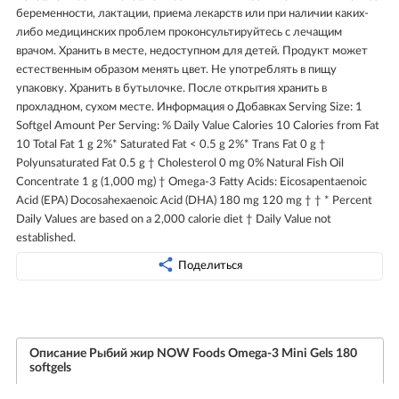
беременности, лактации, приема лекарств или при наличии каких-
либо медицинских проблем проконсультируйтесь с лечащим
врачом. Хранить в месте, недоступном для детей. Продукт может
естественным образом менять цвет. Не употреблять в пищу
упаковку. Хранить в бутылочке. После открытия хранить в
прохладном, сухом месте. Информация о Добавках Serving Size: 1
Softgel Amount Per Serving: % Daily Value Calories 10 Calories from Fat
10 Total Fat 1 g 2%* Saturated Fat < 0.5 g 2%* Trans Fat 0 g †
Polyunsaturated Fat 0.5 g † Cholesterol 0 mg 0% Natural Fish Oil
Concentrate 1 g (1,000 mg) † Omega-3 Fatty Acids: Eicosapentaenoic
Acid (EPA) Docosahexaenoic Acid (DHA) 180 mg 120 mg † † * Percent
Daily Values are based on a 2,000 calorie diet † Daily Value not
established.
Поделиться
Описание Рыбий жир NOW Foods Omega-3 Mini Gels 180
softgels