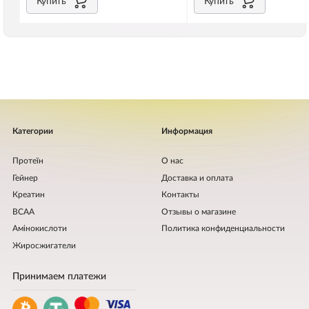
Купить
Купить
Категории
Информация
Протеїн
О нас
Гейнер
Доставка и оплата
Креатин
Контакты
BCAA
Отзывы о магазине
Амінокислоти
Политика конфиденциальности
Жиросжигатели
Принимаем платежи