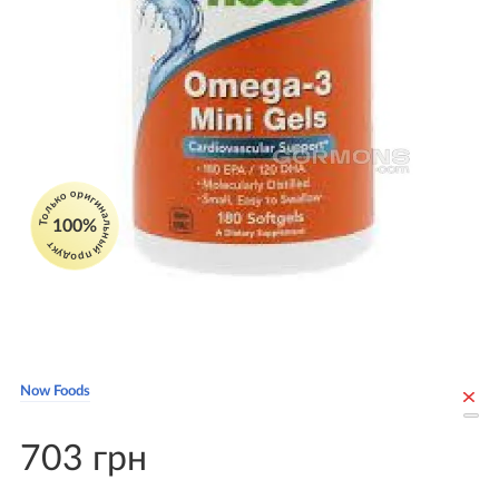
Только оригинальный продукт
100%
Now Foods
703 грн