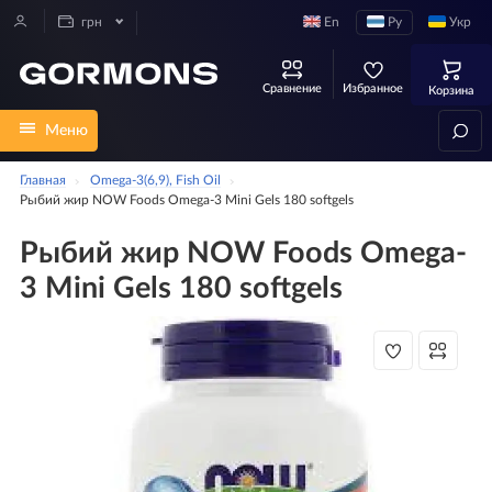
En
Ру
Укр
грн
Сравнение
Избранное
Корзина
Меню
Главная
Omega-3(6,9), Fish Oil
Рыбий жир NOW Foods Omega-3 Mini Gels 180 softgels
Рыбий жир NOW Foods Omega-
3 Mini Gels 180 softgels