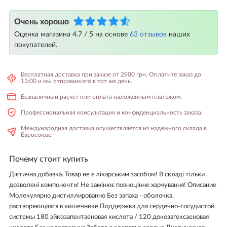
Очень хорошо
Оценка магазина 4.7 / 5 на основе
63 отзывов
наших
покупателей.
Бесплатная доставка при заказе от 2900 грн. Оплатите заказ до
13:00 и мы отправим его в тот же день.
Безналичный расчет или оплата наложенным платежом.
Профессиональная консультация и конфиденциальность заказа.
Международная доставка осуществляется из надежного склада в
Евросоюзе.
Почему стоит купить
Дієтична добавка. Товар не є лікарським засобом! В складі тільки
дозволені компоненти! Не замінює повноцінне харчування! Описание
Молекулярно дистиллированно Без запаха - оболочка,
растворяющаяся в кишечнике Поддержка для сердечно-сосудистой
системы 180 эйкозапентаеновая кислота / 120 докозагексаеновая