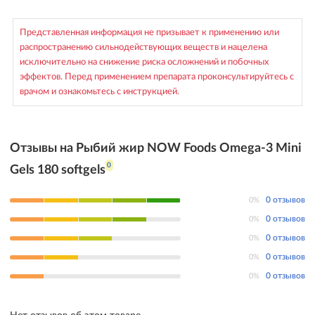
Представленная информация не призывает к применению или
распространению сильнодействующих веществ и нацелена
исключительно на снижение риска осложнений и побочных
эффектов. Перед применением препарата проконсультируйтесь с
врачом и ознакомьтесь с инструкцией.
Отзывы на Рыбий жир NOW Foods Omega-3 Mini
0
Gels 180 softgels
0%
0 отзывов
0%
0 отзывов
0%
0 отзывов
0%
0 отзывов
0%
0 отзывов