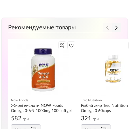
Рекомендуемые товары
Now Foods
Trec Nutrition
Жирні кислоти NOW Foods
Рыбий жир Trec Nutrition
Omega 3-6-9 1000mg 100 softgel
Omega 3 60caps
582
321
грн
грн