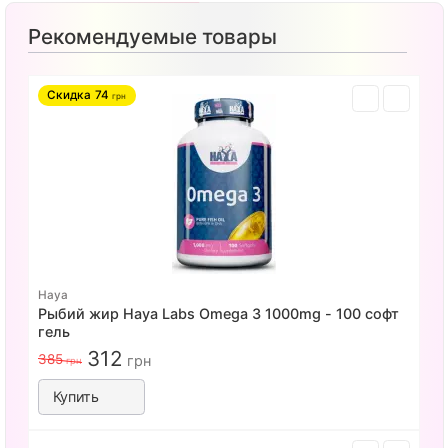
Рекомендуемые товары
Скидка
74
грн
Haya
Рыбий жир Haya Labs Omega 3 1000mg - 100 софт
гель
312
385
грн
грн
Купить