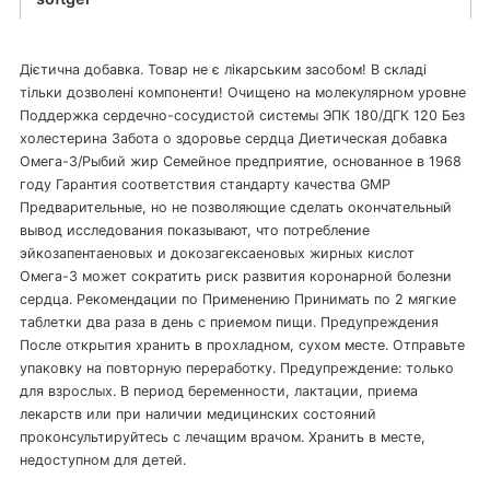
Дієтична добавка. Товар не є лікарським засобом! В складі
тільки дозволені компоненти! Очищено на молекулярном уровне
Поддержка сердечно-сосудистой системы ЭПК 180/ДГК 120 Без
холестерина Забота о здоровье сердца Диетическая добавка
Омега-3/Рыбий жир Семейное предприятие, основанное в 1968
году Гарантия соответствия стандарту качества GMP
Предварительные, но не позволяющие сделать окончательный
вывод исследования показывают, что потребление
эйкозапентаеновых и докозагексаеновых жирных кислот
Омега-3 может сократить риск развития коронарной болезни
сердца. Рекомендации по Применению Принимать по 2 мягкие
таблетки два раза в день с приемом пищи. Предупреждения
После открытия хранить в прохладном, сухом месте. Отправьте
упаковку на повторную переработку. Предупреждение: только
для взрослых. В период беременности, лактации, приема
лекарств или при наличии медицинских состояний
проконсультируйтесь с лечащим врачом. Хранить в месте,
недоступном для детей.