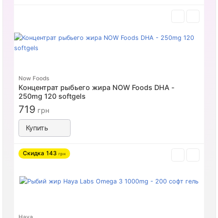
Now Foods
Концентрат рыбьего жира NOW Foods DHA -
250mg 120 softgels
719
грн
Купить
Скидка
143
грн
Haya