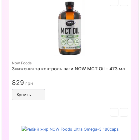
Now Foods
Зниження та контроль ваги NOW MCT Oil - 473 мл
829
грн
Купить