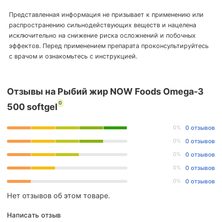
Представленная информация не призывает к применению или
распространению сильнодействующих веществ и нацелена
исключительно на снижение риска осложнений и побочных
эффектов. Перед применением препарата проконсультируйтесь
с врачом и ознакомьтесь с инструкцией.
Отзывы на Рыбий жир NOW Foods Omega-3
0
500 softgel
0%
0 отзывов
0%
0 отзывов
0%
0 отзывов
0%
0 отзывов
0%
0 отзывов
Нет отзывов об этом товаре.
Написать отзыв