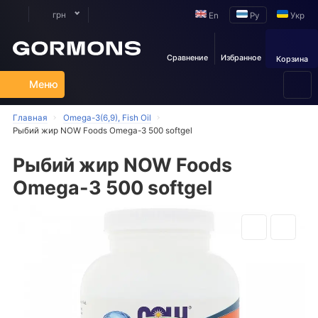
грн
En
Ру
Укр
Сравнение
Избранное
Корзина
Меню
Главная
Omega-3(6,9), Fish Oil
Рыбий жир NOW Foods Omega-3 500 softgel
Рыбий жир NOW Foods
Omega-3 500 softgel