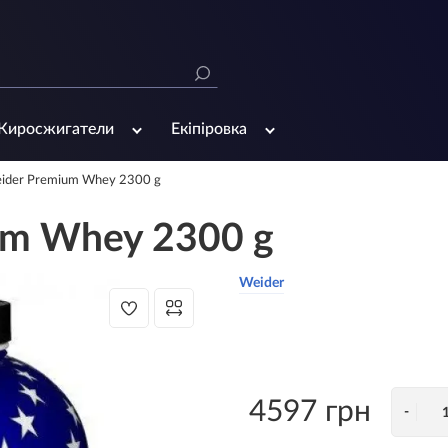
Жиросжигатели
Екіпіровка
ider Premium Whey 2300 g
um Whey 2300 g
Weider
4597 грн