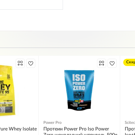
Ски
Power Pro
Scitec
ure Whey Isolate
Протеин Power Pro Iso Power
Прот