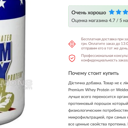
Очень хорошо
Оценка магазина 4.7 / 5 н
Бесплатная доставка при з
грн. Оплатите заказ до 13:
отправим его в тот же день
Профессиональная консуль
конфиденциальность заказа
Почему стоит купить
Дієтична добавка. Товар не є л
Premium Whey Protein от Weide
лучше всего переносится орга
протеиновый порошок который 
физиологическим потребностям
микрофильтрацией, при самых н
все ценные свойства протеина.