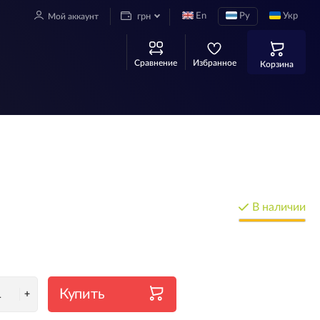
En
Ру
Укр
Мой аккаунт
грн
Сравнение
Избранное
Корзина
В наличии
Купить