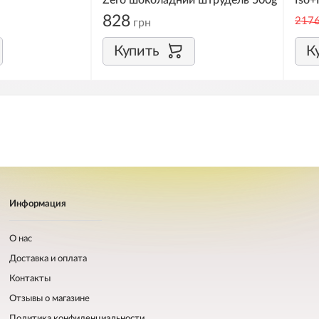
Zero шоколадний штрудель 500g
Iso+
828
217
грн
Купить
К
Информация
О нас
Доставка и оплата
Контакты
Отзывы о магазине
Политика конфиденциальности