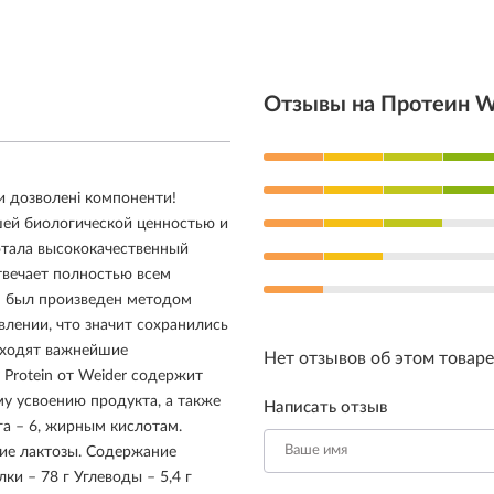
Отзывы на Протеин W
ки дозволені компоненти!
шей биологической ценностью и
отала высококачественный
вечает полностью всем
n был произведен методом
лении, что значит сохранились
 входят важнейшие
Нет отзывов об этом товаре
Protein от Weider содержит
у усвоению продукта, а также
Написать отзыв
а – 6, жирным кислотам.
ние лактозы. Содержание
ки – 78 г Углеводы – 5,4 г