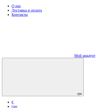
О нас
Доставка и оплата
Контакты
Мой аккаунт
грн
€
грн