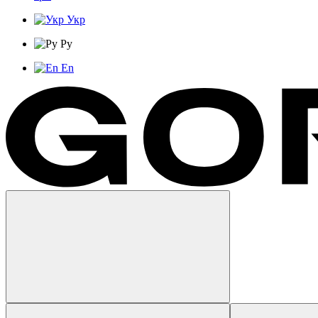
Укр
Ру
En