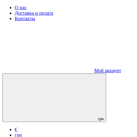
О нас
Доставка и оплата
Контакты
Мой аккаунт
грн
€
грн