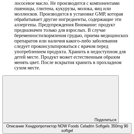
лососевое масло. Не производится с компонентами
пшеницы, глютена, кукурузы, молока, яиц или
моллюсков. Производится в установке GMP, которая
обрабатывает другие ингредиенты, содержащие эти
аллергены. Предупреждения Внимание: продукт
предназначен только для взрослых. В случае
беременности/кормления грудью, приема медицинских
препаратов или наличия какого-либо заболевания
следует проконсультироваться с врачом перед
употреблением продукта. Хранить в недоступном для
детей месте. Продукт может естественным образом
менять цвет. После вскрытия хранить в прохладном
сухом месте.
Поделиться
Описание Хондропротектор NOW Foods Celadrin Softgels 350mg 90
softgel