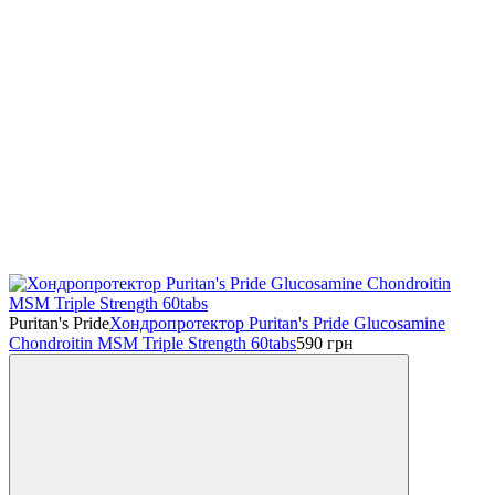
Puritan's Pride
Хондропротектор Puritan's Pride Glucosamine
Chondroitin MSM Triple Strength 60tabs
590
грн