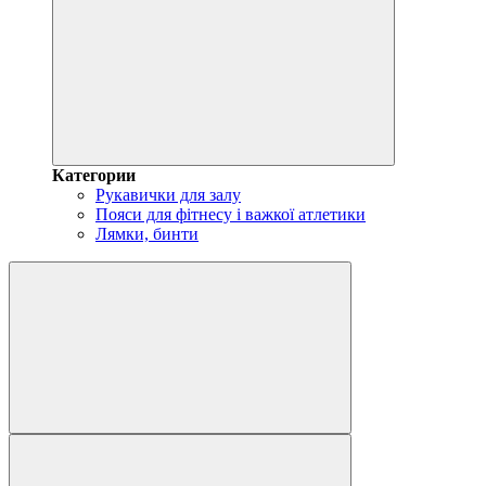
Категории
Рукавички для залу
Пояси для фітнесу і важкої атлетики
Лямки, бинти