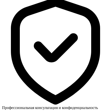
Профессиональная консультация и конфиденциальность