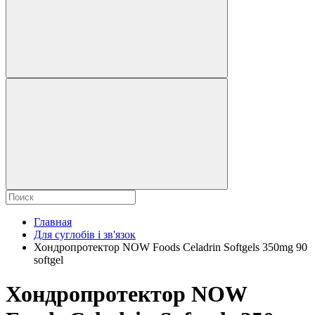
Главная
Для суглобів і зв'язок
Хондропротектор NOW Foods Celadrin Softgels 350mg 90
softgel
Хондропротектор NOW