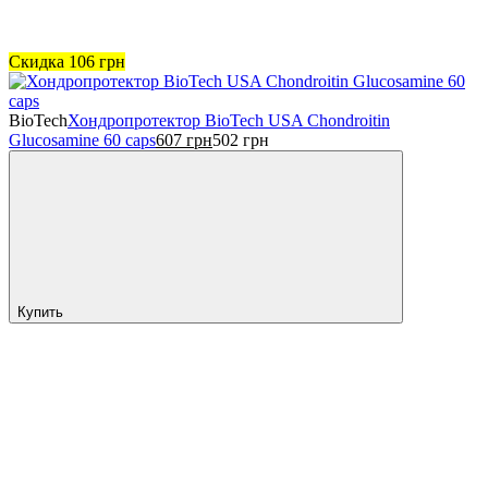
Скидка
106
грн
BioTech
Хондропротектор BioTech USA Chondroitin
Glucosamine 60 caps
607
грн
502
грн
Купить